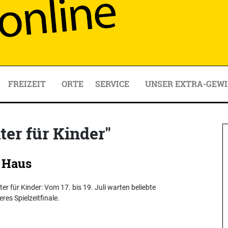
FREIZEIT
ORTE
SERVICE
UNSER EXTRA-GEWI
er für Kinder"
m Haus
r für Kinder: Vom 17. bis 19. Juli warten beliebte
res Spielzeitfinale.