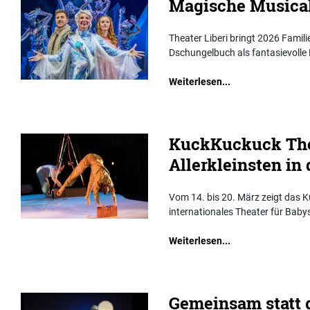
Magische Musical
Theater Liberi bringt 2026 Fami
Dschungelbuch als fantasievolle
Weiterlesen...
KuckKuckuck Theat
Allerkleinsten in
Vom 14. bis 20. März zeigt das 
internationales Theater für Babys
Weiterlesen...
Gemeinsam statt 