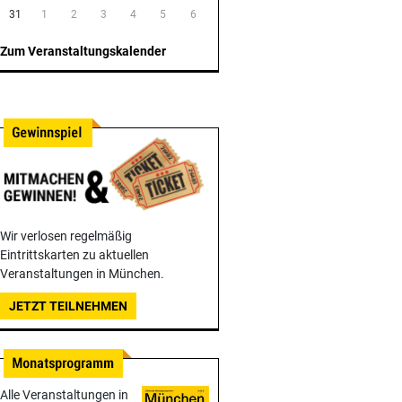
31
1
2
3
4
5
6
Zum Veranstaltungskalender
Wir verlosen regelmäßig
Eintrittskarten zu aktuellen
Veranstaltungen in München.
JETZT TEILNEHMEN
Alle Veranstaltungen in