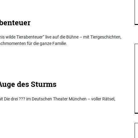
abenteuer
nis wilde Tierabenteuer“ live auf die Bühne – mit Tiergeschichten,
chmomenten für die ganze Familie.
 Auge des Sturms
 Die drei ??? im Deutschen Theater München – voller Rätsel,