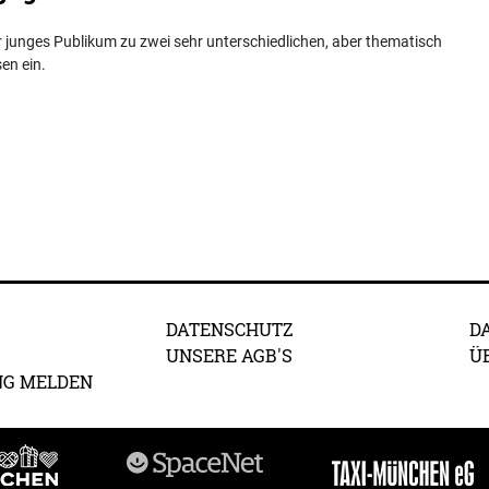
r junges Publikum zu zwei sehr unterschiedlichen, aber thematisch
en ein.
DATENSCHUTZ
D
UNSERE AGB'S
Ü
NG MELDEN