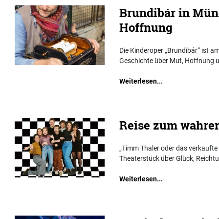
Brundibár in Mün
Hoffnung
Die Kinderoper „Brundibár“ ist am
Geschichte über Mut, Hoffnung
Weiterlesen...
Reise zum wahre
„Timm Thaler oder das verkaufte
Theaterstück über Glück, Reicht
Weiterlesen...