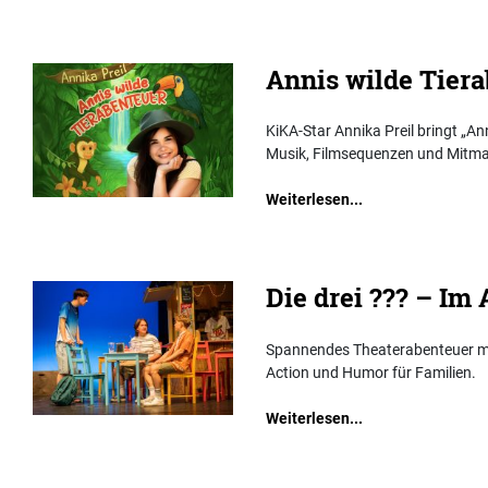
Annis wilde Tier
KiKA-Star Annika Preil bringt „An
Musik, Filmsequenzen und Mitma
Weiterlesen...
Die drei ??? – Im
Spannendes Theaterabenteuer mit
Action und Humor für Familien.
Weiterlesen...