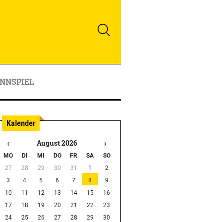
NNSPIEL
‹
›
August 2026
MO
DI
MI
DO
FR
SA
SO
27
28
29
30
31
1
2
3
4
5
6
7
8
9
10
11
12
13
14
15
16
17
18
19
20
21
22
23
24
25
26
27
28
29
30