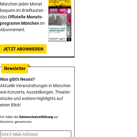
München jeden Monat
bequem im Briefkasten -
das
Offizielle Monats­
programm München
im
Abonnement.
JETZT ABONNIEREN
Was gibt's Neues?
Aktuelle Veranstaltungen in München
wie Konzerte, Ausstellungen, Theater­
stücke und weitere Highlights auf
einen Blick!
Ich habe die
Datenschutzerklärung
zur
Kenntnis genommen.