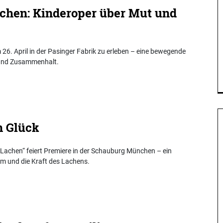
chen: Kinderoper über Mut und
 26. April in der Pasinger Fabrik zu erleben – eine bewegende
 und Zusammenhalt.
n Glück
 Lachen“ feiert Premiere in der Schauburg München – ein
um und die Kraft des Lachens.