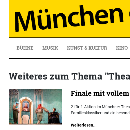
BÜHNE
MUSIK
KUNST & KULTUR
KINO
Weiteres zum Thema "Theat
Finale mit volle
2-für-1-Aktion im Münchner Theate
Familienklassiker und ein besonde
Weiterlesen...