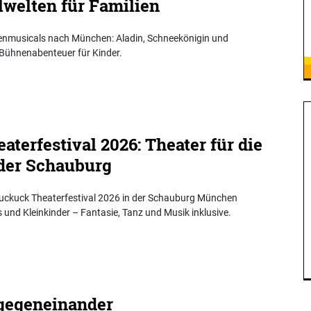
welten für Familien
lienmusicals nach München: Aladin, Schneekönigin und
 Bühnenabenteuer für Kinder.
erfestival 2026: Theater für die
 der Schauburg
Kuckuck Theaterfestival 2026 in der Schauburg München
 und Kleinkinder – Fantasie, Tanz und Musik inklusive.
gegeneinander