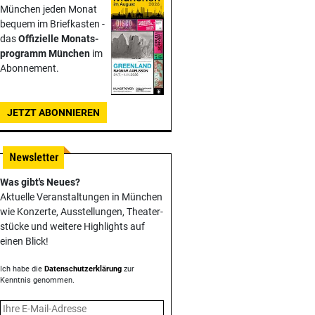
München jeden Monat
bequem im Briefkasten -
das
Offizielle Monats­
programm München
im
Abonnement.
JETZT ABONNIEREN
Was gibt's Neues?
Aktuelle Veranstaltungen in München
wie Konzerte, Ausstellungen, Theater­
stücke und weitere Highlights auf
einen Blick!
Ich habe die
Datenschutzerklärung
zur
Kenntnis genommen.