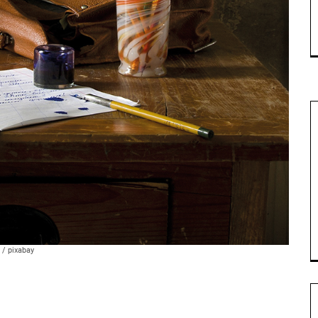
/ pixabay