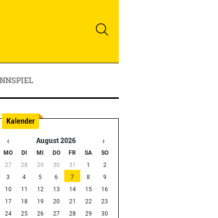
NNSPIEL
‹
›
August 2026
MO
DI
MI
DO
FR
SA
SO
27
28
29
30
31
1
2
3
4
5
6
7
8
9
10
11
12
13
14
15
16
17
18
19
20
21
22
23
24
25
26
27
28
29
30