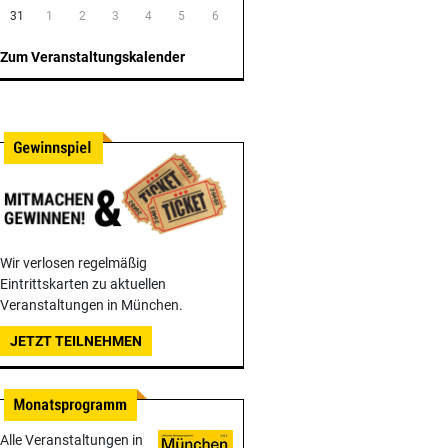
31
1
2
3
4
5
6
Zum Veranstaltungskalender
Wir verlosen regelmäßig
Eintrittskarten zu aktuellen
Veranstaltungen in München.
JETZT TEILNEHMEN
Alle Veranstaltungen in