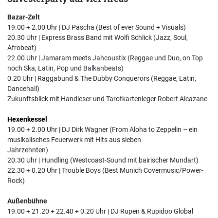
Bazar-Zelt
19.00 + 2.00 Uhr | DJ Pascha (Best of ever Sound + Visuals)
20.30 Uhr | Express Brass Band mit Wolfi Schlick (Jazz, Soul,
Afrobeat)
22.00 Uhr | Jamaram meets Jahcoustix (Reggae und Duo, on Top
noch Ska, Latin, Pop und Balkanbeats)
0.20 Uhr | Raggabund & The Dubby Conquerors (Reggae, Latin,
Dancehall)
Zukunftsblick mit Handleser und Tarotkartenleger Robert Alcazane
Hexenkessel
19.00 + 2.00 Uhr | DJ Dirk Wagner (From Aloha to Zeppelin – ein
musikalisches Feuerwerk mit Hits aus sieben
Jahrzehnten)
20.30 Uhr | Hundling (Westcoast-Sound mit bairischer Mundart)
22.30 + 0.20 Uhr | Trouble Boys (Best Munich Covermusic/Power-
Rock)
Außenbühne
19.00 + 21.20 + 22.40 + 0.20 Uhr | DJ Rupen & Rupidoo Global