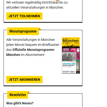
Wir verlosen regelmäßig Eintrittskarten zu
aktuellen Veranstaltungen in München.
JETZT TEILNEHMEN
Alle Veranstaltungen in München
jeden Monat bequem im Briefkasten -
das
Offizielle Monats­programm
München
im Abonnement.
JETZT ABONNIEREN
Was gibt's Neues?