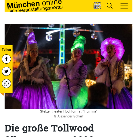
Stelzentheater Hochformat "Illumina"
© Alexander Scharf
Die große Tollwood