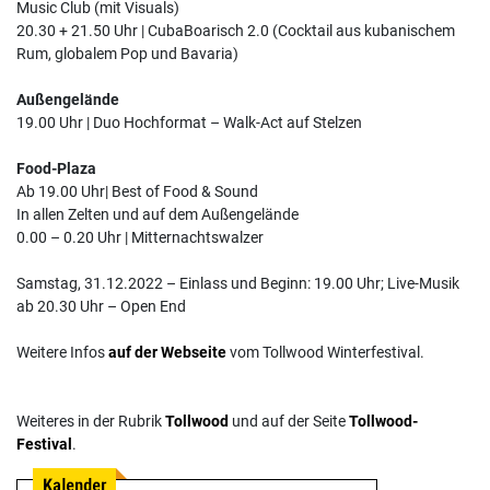
Music Club (mit Visuals)
20.30 + 21.50 Uhr | CubaBoarisch 2.0 (Cocktail aus kubanischem
Rum, globalem Pop und Bavaria)
Außengelände
19.00 Uhr | Duo Hochformat – Walk-Act auf Stelzen
Food-Plaza
Ab 19.00 Uhr| Best of Food & Sound
In allen Zelten und auf dem Außengelände
0.00 – 0.20 Uhr | Mitternachtswalzer
Samstag, 31.12.2022 – Einlass und Beginn: 19.00 Uhr; Live-Musik
ab 20.30 Uhr – Open End
Weitere Infos
auf der Webseite
vom Tollwood Winterfestival.
Weiteres in der Rubrik
Tollwood
und auf der Seite
Tollwood-
Festival
.