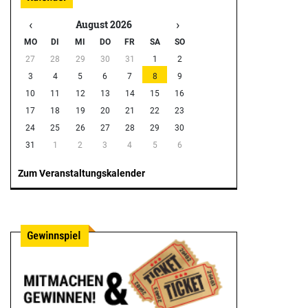
‹
›
August 2026
MO
DI
MI
DO
FR
SA
SO
27
28
29
30
31
1
2
3
4
5
6
7
8
9
10
11
12
13
14
15
16
17
18
19
20
21
22
23
24
25
26
27
28
29
30
31
1
2
3
4
5
6
Zum Veranstaltungskalender