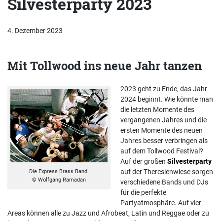
Silvesterparty 2023
4. Dezember 2023
Mit Tollwood ins neue Jahr tanzen
2023 geht zu Ende, das Jahr
2024 beginnt. Wie könnte man
die letzten Momente des
vergangenen Jahres und die
ersten Momente des neuen
Jahres besser verbringen als
auf dem Tollwood Festival?
Auf der großen
Silvesterparty
auf der Theresienwiese sorgen
Die Express Brass Band.
© Wolfgang Ramadan
verschiedene Bands und DJs
für die perfekte
Partyatmosphäre. Auf vier
Areas können alle zu Jazz und Afrobeat, Latin und Reggae oder zu