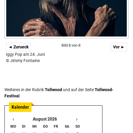
Bild 8 von 8
◄ Zurueck
Vor ►
Iggy Pop am 24. Juni
© Jimmy Fontaine
Weiteres in der Rubrik
Tollwood
und auf der Seite
Tollwood-
Festival
.
‹
›
August 2026
MO
DI
MI
DO
FR
SA
SO