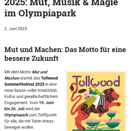
2025: Mut, Musik & Magie
im Olympiapark
2. Juni 2025
Mut und Machen: Das Motto für eine
bessere Zukunft
Mit dem Motto
Mut und
Machen
startet das
Tollwood
Sommerfestival 2025
in eine
neue Saison voller Kreativität,
Kultur und gesellschaftlichem
Engagement. Vom
19. Juni
bis 20. Juli
wird der
Olympiapark
zum Treffpunkt
für alle, die mit Taten etwas
bewegen wollen.