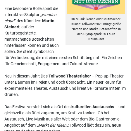
Eine besondere Rolle spielt die
interaktive Skulptur „
wooden
Ob Musik-Ikonen oder Mutmacher-
cloud
“ des Künstlers
Martin
Kunst: Tollwood 2025 bringt große
Steinert
, auf der
Namen und starke Botschaften in
Kulturbegeisterte,
den Olympiapark. © Laura
mutmachende Botschaften
Neuhäuser
hinterlassen können und auch
sollen. Sie steht symbolisch
für Veränderung, die mit einem ersten Schritt beginnt. Ein Zeichen
für Gemeinschaft, Engagement und Zukunftsfreude.
Neu in diesem Jahr: Das
Tollwood
Theaterlabor
– Pop-up-Theater
unter Bäumen im Freien und doch überdacht. Ein neuer Raum für
experimentelles Theater, Austausch und kreative Formate mitten im
Grünen.
Das Festival versteht sich als Ort des
kulturellen Austauschs
– und
gleichzeitig als Rückzugsraum, um Kraft zu tanken. Ob bei
Austausch, Live-Musik aus aller Welt oder dem Bio-Gastronomie-
Angebot auf dem „
Markt der Ideen
„: Tollwood lädt dazu ein,
neue