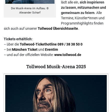
lädt alle ein,
sich inspirieren
zu lassen, mitzumachen und
Die Musik-Arena im Aufbau. ©
gemeinsam zu feiern
. Alle
Alexander Scharf
Termine, Künstler*innen und
Programmhighlights finden
sich auch auf unserer
Tollwood Übersichtsseite
.
Tickets erhältlich:
– über die
Tollwood-Tickethotline 089 / 38 38 50 0
– bei
München Ticket
und
Eventim
– und auf der offiziellen Website:
www.tollwood.de
Tollwood Musik-Arena 2025