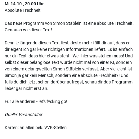
Mi 14.10., 20.00 Uhr
Absolute Frechheit
Das neue Programm von Simon Stäblein ist eine absolute Frechheit.
Genauso wie dieser Text!
Denn je länger du diesen Text liest, desto mehr fällt dir auf, dass er
dir eigentlich gar keine richtigen Informationen liefert. Es ist einfach
nur ein Text, dass hier etwas steht - Weil hier was stehen muss! Und
selbst dieser belanglose Text wurde nicht mal von einer KI, sondern
von einem gelangweilten Simon Stäblein verfasst. Aber vielleicht ist
Simon ja gar kein Mensch, sondern eine absolute Frechheit?! Und
falls du dich jetzt schon darüber aufregst, schau dir das Programm
lieber gar nicht erst an.
Für alle anderen - let's f*cking go!
Quelle: Veranstalter
Karten: an allen bek. VVK-Stellen