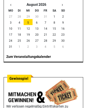
‹
›
August 2026
MO
DI
MI
DO
FR
SA
SO
27
28
29
30
31
1
2
3
4
5
6
7
8
9
10
11
12
13
14
15
16
17
18
19
20
21
22
23
24
25
26
27
28
29
30
31
1
2
3
4
5
6
Zum Veranstaltungskalender
Wir verlosen regelmäßig Eintrittskarten zu