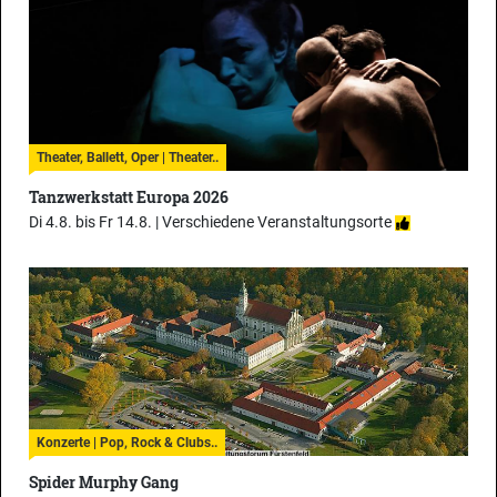
Theater, Ballett, Oper | Theater..
Tanzwerkstatt Europa 2026
Di 4.8. bis Fr 14.8. |
Verschiedene Veranstaltungsorte
Konzerte | Pop, Rock & Clubs..
Spider Murphy Gang