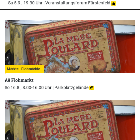
Sa 5.9., 19.30 Uhr |
Veranstaltungsforum Fürstenfeld
Märkte | Flohmärkte..
A9 Flohmarkt
So 16.8., 8.00-16.00 Uhr |
Parkplatzgelände