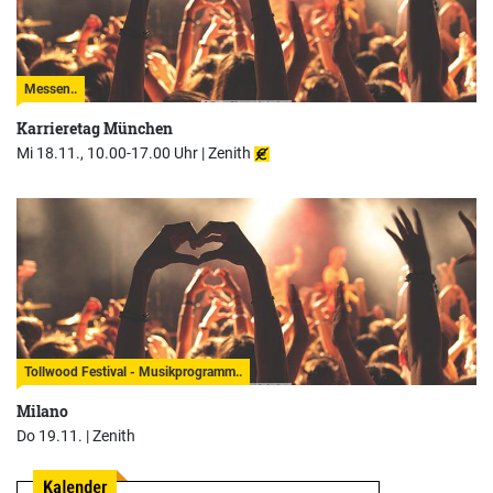
Messen..
Karrieretag München
Mi 18.11., 10.00-17.00 Uhr |
Zenith
Tollwood Festival - Musikprogramm..
Milano
Do 19.11. |
Zenith