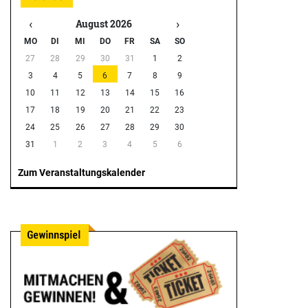
‹
›
August 2026
MO
DI
MI
DO
FR
SA
SO
27
28
29
30
31
1
2
3
4
5
6
7
8
9
10
11
12
13
14
15
16
17
18
19
20
21
22
23
24
25
26
27
28
29
30
31
1
2
3
4
5
6
Zum Veranstaltungskalender