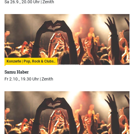
Sa 26.9., 20.00 Uhr |
Zenith
Konzerte | Pop, Rock & Clubs..
Samu Haber
Fr 2.10., 19.30 Uhr |
Zenith