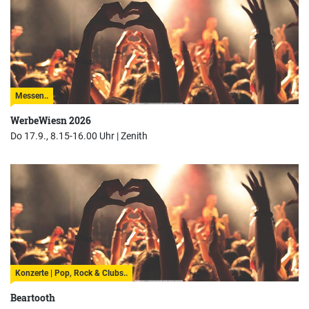
Messen..
WerbeWiesn 2026
Do 17.9., 8.15-16.00 Uhr |
Zenith
Konzerte | Pop, Rock & Clubs..
Beartooth