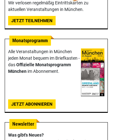
Wir verlosen regelmäßig Eintrittskarten zu
aktuellen Veranstaltungen in München.
JETZT TEILNEHMEN
Alle Veranstaltungen in München
jeden Monat bequem im Briefkasten -
das
Offizielle Monats­programm
München
im Abonnement.
JETZT ABONNIEREN
Was gibt's Neues?