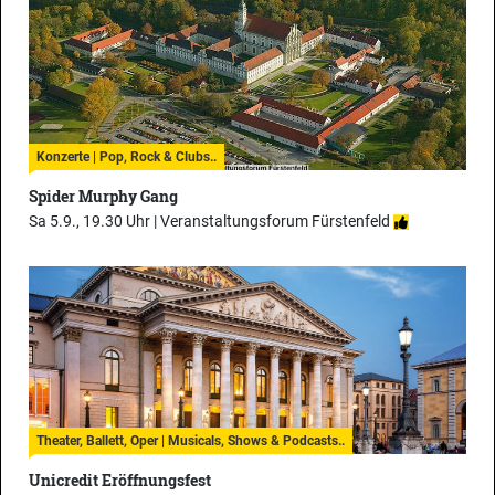
Konzerte | Pop, Rock & Clubs..
Spider Murphy Gang
Sa 5.9., 19.30 Uhr |
Veranstaltungsforum Fürstenfeld
Theater, Ballett, Oper | Musicals, Shows & Podcasts..
Unicredit Eröffnungsfest