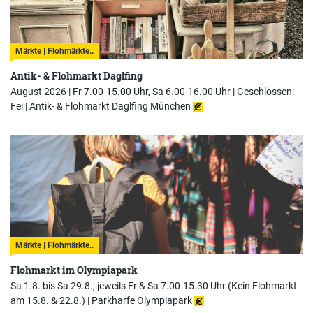
Märkte | Flohmärkte..
Antik- & Flohmarkt Daglfing
August 2026 | Fr 7.00-15.00 Uhr, Sa 6.00-16.00 Uhr | Geschlossen:
Fei |
Antik- & Flohmarkt Daglfing München
Märkte | Flohmärkte..
Flohmarkt im Olympiapark
Sa 1.8. bis Sa 29.8., jeweils Fr & Sa 7.00-15.30 Uhr (Kein Flohmarkt
am 15.8. & 22.8.) |
Parkharfe Olympiapark