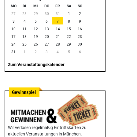
MO
DI
MI
DO
FR
SA
SO
27
28
29
30
31
1
2
3
4
5
6
7
8
9
10
11
12
13
14
15
16
17
18
19
20
21
22
23
24
25
26
27
28
29
30
31
1
2
3
4
5
6
Zum Veranstaltungskalender
Wir verlosen regelmäßig Eintrittskarten zu
aktuellen Veranstaltungen in München.