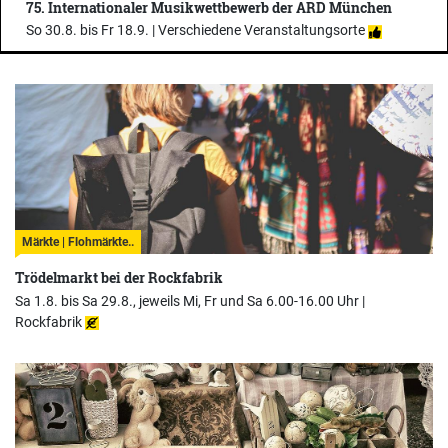
75. Internationaler Musikwettbewerb der ARD München
So 30.8. bis Fr 18.9. |
Verschiedene Veranstaltungsorte
Märkte | Flohmärkte..
Trödelmarkt bei der Rockfabrik
Sa 1.8. bis Sa 29.8., jeweils Mi, Fr und Sa 6.00-16.00 Uhr |
Rockfabrik