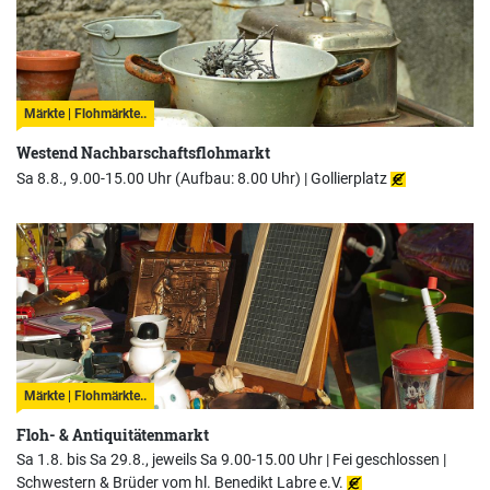
Märkte | Flohmärkte..
Westend Nachbarschaftsflohmarkt
Sa 8.8., 9.00-15.00 Uhr (Aufbau: 8.00 Uhr) |
Gollierplatz
Märkte | Flohmärkte..
Floh- & Antiquitätenmarkt
Sa 1.8. bis Sa 29.8., jeweils Sa 9.00-15.00 Uhr | Fei geschlossen |
Schwestern & Brüder vom hl. Benedikt Labre e.V.