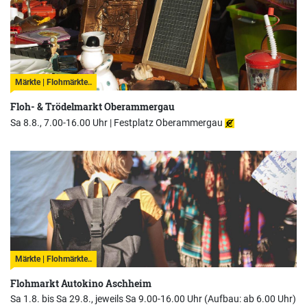
Märkte | Flohmärkte..
Floh- & Trödelmarkt Oberammergau
Sa 8.8., 7.00-16.00 Uhr |
Festplatz Oberammergau
Märkte | Flohmärkte..
Flohmarkt Autokino Aschheim
Sa 1.8. bis Sa 29.8., jeweils Sa 9.00-16.00 Uhr (Aufbau: ab 6.00 Uhr)