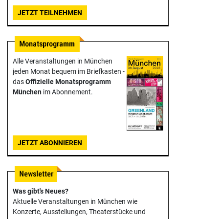
JETZT TEILNEHMEN
Alle Veranstaltungen in München
jeden Monat bequem im Briefkasten -
das
Offizielle Monats­programm
München
im Abonnement.
JETZT ABONNIEREN
Was gibt's Neues?
Aktuelle Veranstaltungen in München wie
Konzerte, Ausstellungen, Theater­stücke und