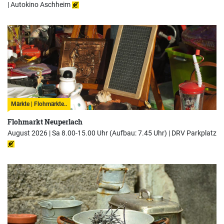
|
Autokino Aschheim
Märkte | Flohmärkte..
Flohmarkt Neuperlach
August 2026 | Sa 8.00-15.00 Uhr (Aufbau: 7.45 Uhr) |
DRV Parkplatz