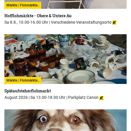
Märkte | Flohmärkte..
Hofflohmärkte - Obere & Untere Au
Sa 8.8., 10.00-16.00 Uhr |
Verschiedene Veranstaltungsorte
Märkte | Flohmärkte..
Spätaufsteherflohmarkt
August 2026 | Sa 13.00-18.00 Uhr |
Parkplatz Canon