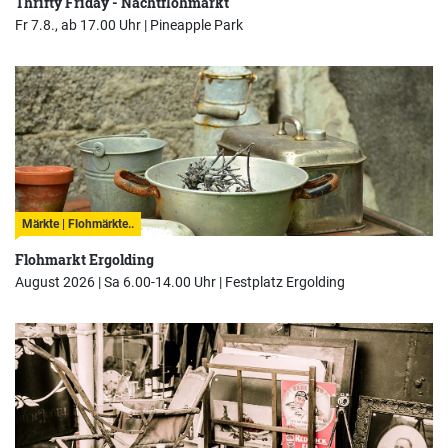
Thrifty Friday - Nachtflohmarkt
Fr 7.8., ab 17.00 Uhr |
Pineapple Park
Märkte | Flohmärkte..
Flohmarkt Ergolding
August 2026 | Sa 6.00-14.00 Uhr |
Festplatz Ergolding