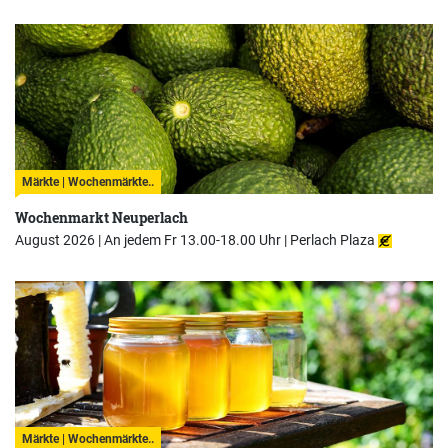
Märkte | Wochenmärkte..
Wochenmarkt Neuperlach
August 2026 | An jedem Fr 13.00-18.00 Uhr |
Perlach Plaza
Märkte | Wochenmärkte..