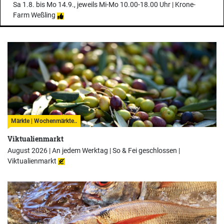
Sa 1.8. bis Mo 14.9., jeweils Mi-Mo 10.00-18.00 Uhr |
Krone-
Farm Weßling
Märkte | Wochenmärkte..
Viktualienmarkt
August 2026 | An jedem Werktag | So & Fei geschlossen |
Viktualienmarkt