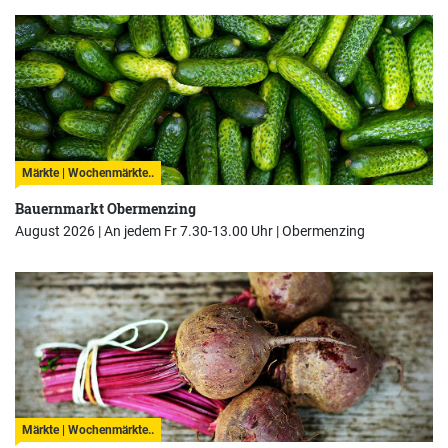
Märkte | Wochenmärkte..
Bauernmarkt Obermenzing
August 2026 | An jedem Fr 7.30-13.00 Uhr |
Obermenzing
Märkte | Wochenmärkte..