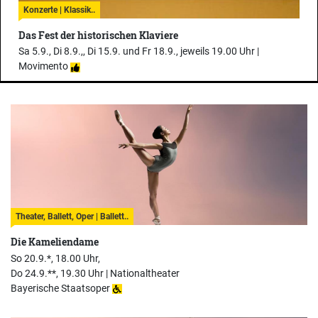
Konzerte | Klassik..
Das Fest der historischen Klaviere
Sa 5.9., Di 8.9.,, Di 15.9. und Fr 18.9., jeweils 19.00 Uhr |
Movimento
Theater, Ballett, Oper | Ballett..
Die Kameliendame
So 20.9.*, 18.00 Uhr,
Do 24.9.**, 19.30 Uhr |
Nationaltheater
Bayerische Staatsoper