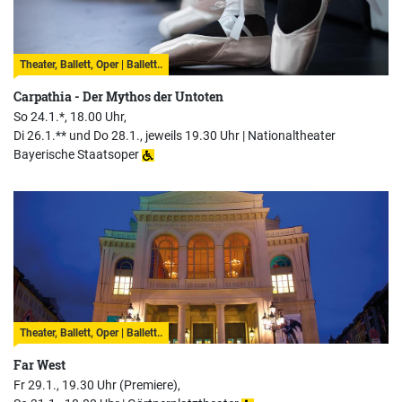
Theater, Ballett, Oper | Ballett..
Carpathia - Der Mythos der Untoten
So 24.1.*, 18.00 Uhr,
Di 26.1.** und Do 28.1., jeweils 19.30 Uhr |
Nationaltheater
Bayerische Staatsoper
Theater, Ballett, Oper | Ballett..
Far West
Fr 29.1., 19.30 Uhr (Premiere),