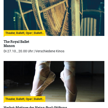
Theater, Ballett, Oper | Ballett..
The Royal Ballet
Manon
Di 27.10., 20.00 Uhr |
Verschiedene Kinos
Theater, Ballett, Oper | Ballett..
Herbst-Matinee der Heinz-Bosl-Stiftung