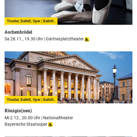
Theater, Ballett, Oper | Ballett..
Aschenbrödel
Sa 28.11., 19.30 Uhr |
Gärtnerplatztheater
Theater, Ballett, Oper | Ballett..
Königin(nen)
Mi 2.12., 20.00 Uhr |
Nationaltheater
Bayerische Staatsoper