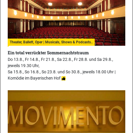
Theater, Ballett, Oper | Musicals, Shows & Podcasts..
Ein total verrückter Sommernachtstraum
Do 13.8., Fr 14.8., Fr 21.8., Sa 22.8., Fr 28.8. und Sa 29.8.,
jeweils 19.30 Uhr,
Sa 15.8., So 16.8., So 23.8. und So 30.8., jeweils 18.00 Uhr |
Komödie im Bayerischen Hof