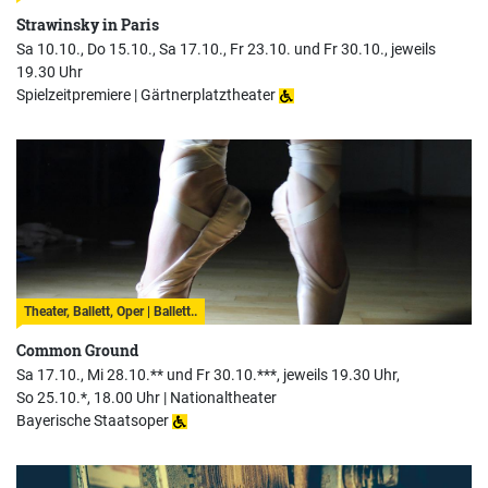
Strawinsky in Paris
Sa 10.10., Do 15.10., Sa 17.10., Fr 23.10. und Fr 30.10., jeweils
19.30 Uhr
Spielzeitpremiere |
Gärtnerplatztheater
Theater, Ballett, Oper | Ballett..
Common Ground
Sa 17.10., Mi 28.10.** und Fr 30.10.***, jeweils 19.30 Uhr,
So 25.10.*, 18.00 Uhr |
Nationaltheater
Bayerische Staatsoper