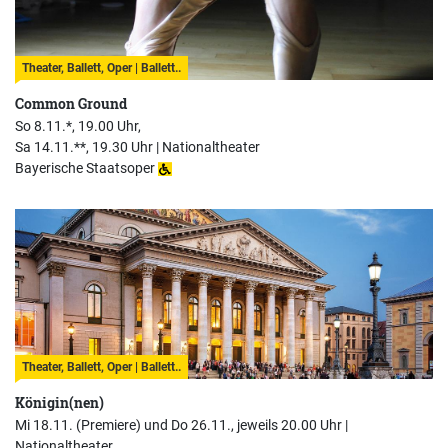
Theater, Ballett, Oper | Ballett..
Common Ground
So 8.11.*, 19.00 Uhr,
Sa 14.11.**, 19.30 Uhr |
Nationaltheater
Bayerische Staatsoper
Theater, Ballett, Oper | Ballett..
Königin(nen)
Mi 18.11. (Premiere) und Do 26.11., jeweils 20.00 Uhr |
Nationaltheater