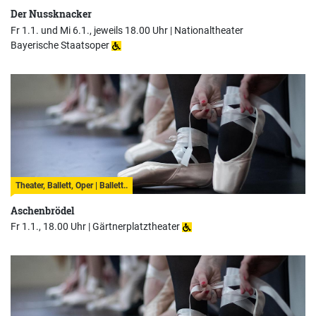
Der Nussknacker
Fr 1.1. und Mi 6.1., jeweils 18.00 Uhr |
Nationaltheater
Bayerische Staatsoper
Theater, Ballett, Oper | Ballett..
Aschenbrödel
Fr 1.1., 18.00 Uhr |
Gärtnerplatztheater