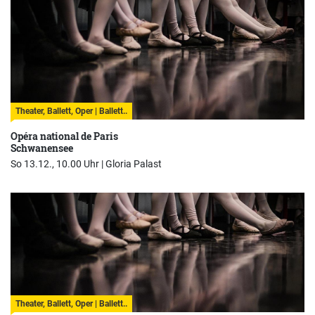
Theater, Ballett, Oper | Ballett..
Opéra national de Paris
Schwanensee
So 13.12., 10.00 Uhr |
Gloria Palast
Theater, Ballett, Oper | Ballett..