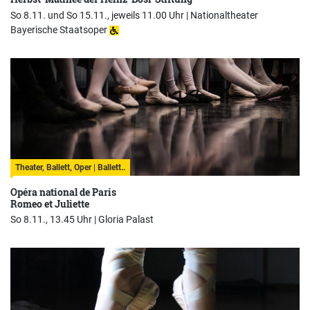
So 8.11. und So 15.11., jeweils 11.00 Uhr |
Nationaltheater
Bayerische Staatsoper
Theater, Ballett, Oper | Ballett..
Opéra national de Paris
Romeo et Juliette
So 8.11., 13.45 Uhr |
Gloria Palast