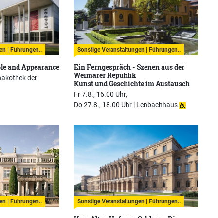
en | Führungen..
Sonstige Veranstaltungen | Führungen..
ble and Appearance
Ein Ferngespräch - Szenen aus der
Weimarer Republik
nakothek der
Kunst und Geschichte im Austausch
Fr 7.8., 16.00 Uhr,
Do 27.8., 18.00 Uhr |
Lenbachhaus
en | Führungen..
Sonstige Veranstaltungen | Führungen..