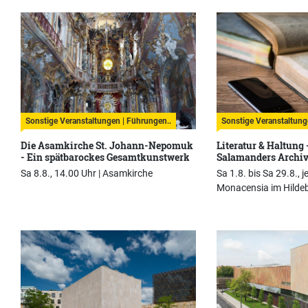
Sonstige Veranstaltungen | Führungen..
Sonstige Veranstaltung
Die Asamkirche St. Johann-Nepomuk
Literatur & Haltung 
- Ein spätbarockes Gesamtkunstwerk
Salamanders Archi
Sa 8.8., 14.00 Uhr |
Asamkirche
Sa 1.8. bis Sa 29.8., j
Monacensia im Hilde