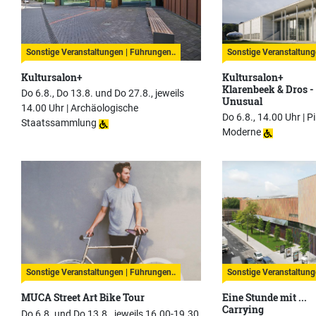
Sonstige Veranstaltungen | Führungen..
Sonstige Veranstaltung
Kultursalon+
Kultursalon+
Klarenbeek & Dros - 
Do 6.8., Do 13.8. und Do 27.8., jeweils
Unusual
14.00 Uhr |
Archäologische
Do 6.8., 14.00 Uhr |
P
Staatssammlung
Moderne
Sonstige Veranstaltungen | Führungen..
Sonstige Veranstaltung
MUCA Street Art Bike Tour
Eine Stunde mit ...
Carrying
Do 6.8. und Do 13.8., jeweils 16.00-19.30