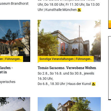
useum Brandhorst
Uhr, Do 18.00 Uhr, Fr 11.30 Uhr, Sa 13.00
Uhr |
Kunsthalle München
en | Führungen..
Sonstige Veranstaltungen | Führungen..
laufen -
Tomás Saraceno. Verwobene Welten
st in
So 2.8., So 16.8. und So 30.8., jeweils
16.30 Uhr,
ayerisches
Do 6.8., 18.30 Uhr |
Haus der Kunst