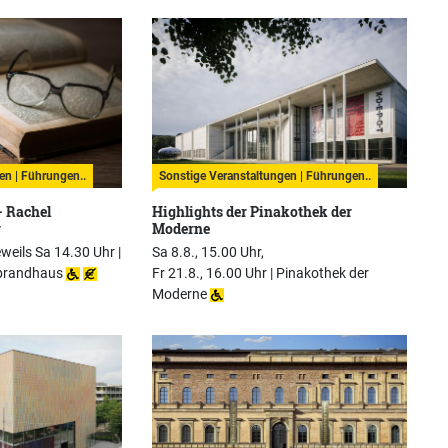
en | Führungen..
Sonstige Veranstaltungen | Führungen..
- Rachel
Highlights der Pinakothek der
v
Moderne
eweils Sa 14.30 Uhr |
Sa 8.8., 15.00 Uhr,
brandhaus
Fr 21.8., 16.00 Uhr |
Pinakothek der
Moderne