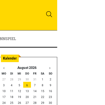
NNSPIEL
‹
›
August 2026
MO
DI
MI
DO
FR
SA
SO
27
28
29
30
31
1
2
3
4
5
6
7
8
9
10
11
12
13
14
15
16
17
18
19
20
21
22
23
24
25
26
27
28
29
30