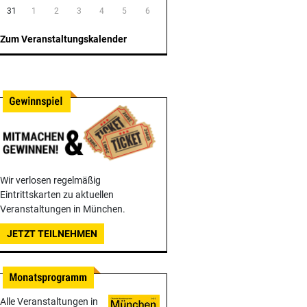
31
1
2
3
4
5
6
Zum Veranstaltungskalender
Wir verlosen regelmäßig
Eintrittskarten zu aktuellen
Veranstaltungen in München.
JETZT TEILNEHMEN
Alle Veranstaltungen in