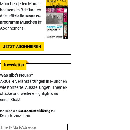
München jeden Monat
bequem im Briefkasten -
das
Offizielle Monats­
programm München
im
Abonnement.
JETZT ABONNIEREN
Was gibt's Neues?
Aktuelle Veranstaltungen in München
wie Konzerte, Ausstellungen, Theater­
stücke und weitere Highlights auf
einen Blick!
Ich habe die
Datenschutzerklärung
zur
Kenntnis genommen.