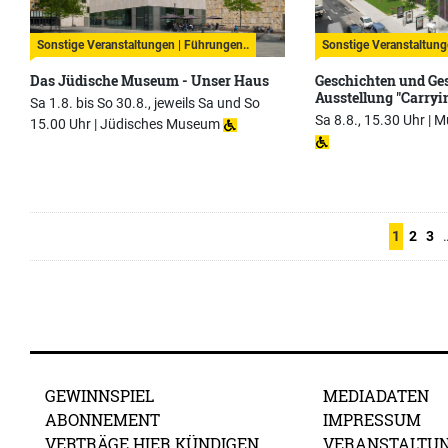
Sonstige Veranstaltungen | Führungen..
Sonstige Veranstaltung
Das Jüdische Museum - Unser Haus
Geschichten und Ges
Ausstellung "Carryi
Sa 1.8. bis So 30.8., jeweils Sa und So
Sa 8.8., 15.30 Uhr |
M
15.00 Uhr |
Jüdisches Museum
1
2
3
GEWINNSPIEL
MEDIADATEN
ABONNEMENT
IMPRESSUM
VERTRÄGE HIER KÜNDIGEN
VERANSTALTU