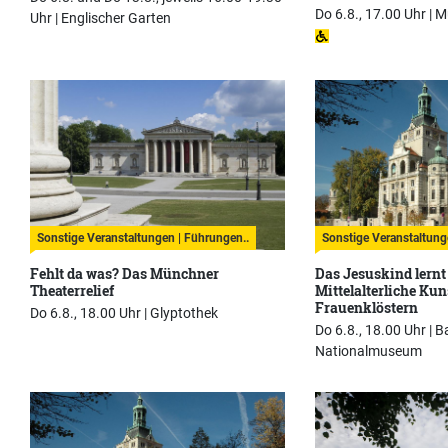
Do 6.8., 17.00 Uhr |
M
Uhr |
Englischer Garten
Sonstige Veranstaltungen | Führungen..
Sonstige Veranstaltung
Fehlt da was? Das Münchner
Das Jesuskind lernt 
Theaterrelief
Mittelalterliche Kun
Frauenklöstern
Do 6.8., 18.00 Uhr |
Glyptothek
Do 6.8., 18.00 Uhr |
B
Nationalmuseum