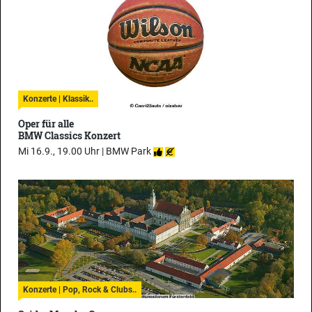
Konzerte | Klassik..
Oper für alle
BMW Classics Konzert
Mi 16.9., 19.00 Uhr |
BMW Park
Konzerte | Pop, Rock & Clubs..