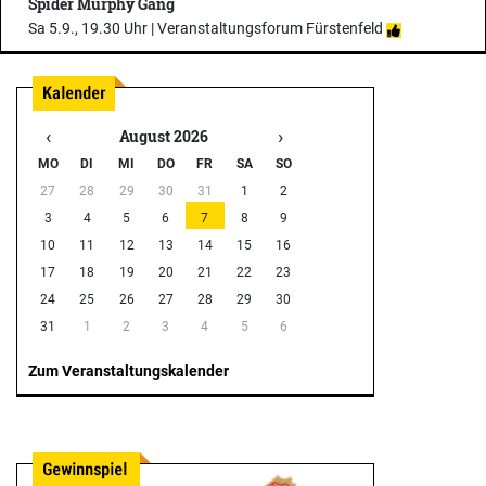
Spider Murphy Gang
Sa 5.9., 19.30 Uhr |
Veranstaltungsforum Fürstenfeld
‹
›
August 2026
MO
DI
MI
DO
FR
SA
SO
27
28
29
30
31
1
2
3
4
5
6
7
8
9
10
11
12
13
14
15
16
17
18
19
20
21
22
23
24
25
26
27
28
29
30
31
1
2
3
4
5
6
Zum Veranstaltungskalender