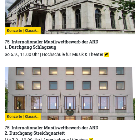
Konzerte | Klassik..
75. Internationaler Musikwettbewerb der ARD
1. Durchgang Schlagzeug
So 6.9., 11.00 Uhr |
Hochschule für Musik & Theater
Konzerte | Klassik..
75. Internationaler Musikwettbewerb der ARD
2. Durchgang Streichquartett
Mo 7.9., 10.00 Uhr |
Amerikahaus München