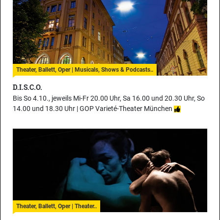
Theater, Ballett, Oper | Musicals, Shows & Podcasts..
D.I.S.C.O.
Bis So 4.10., jeweils Mi-Fr 20.00 Uhr, Sa 16.00 und 20.30 Uhr, So
14.00 und 18.30 Uhr |
GOP Varieté-Theater München
Theater, Ballett, Oper | Theater..