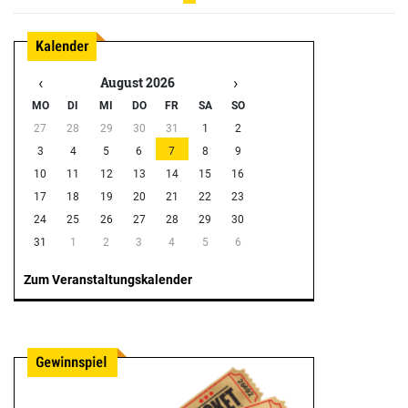
‹
›
August 2026
MO
DI
MI
DO
FR
SA
SO
27
28
29
30
31
1
2
3
4
5
6
7
8
9
10
11
12
13
14
15
16
17
18
19
20
21
22
23
24
25
26
27
28
29
30
31
1
2
3
4
5
6
Zum Veranstaltungskalender