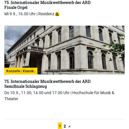
75. Internationaler Musikwettbewerb der ARD
Finale Orgel
Mi 9.9., 16.00 Uhr |
Residenz
Konzerte | Klassik..
75. Internationaler Musikwettbewerb der ARD
Semifinale Schlagzeug
Do 10.9., 11.00, 14.00 und 17.00 Uhr |
Hochschule für Musik &
Theater
1
2
»