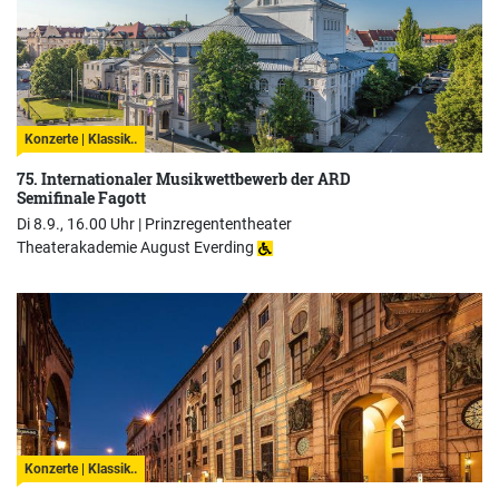
Konzerte | Klassik..
75. Internationaler Musikwettbewerb der ARD
Semifinale Fagott
Di 8.9., 16.00 Uhr |
Prinzregententheater
Theaterakademie August Everding
Konzerte | Klassik..