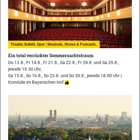
Theater, Ballett, Oper | Musicals, Shows & Podcasts..
Ein total verrückter Sommernachtstraum
Do 13.8., Fr 14.8., Fr 21.8., Sa 22.8., Fr 28.8. und Sa 29.8.,
jeweils 19.30 Uhr,
Sa 15.8., So 16.8., So 23.8. und So 30.8., jeweils 18.00 Uhr |
Komödie im Bayerischen Hof