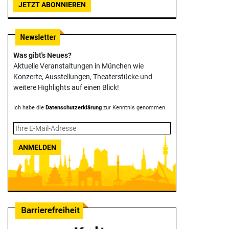
JETZT ABONNIEREN
Was gibt's Neues?
Aktuelle Veranstaltungen in München wie
Konzerte, Ausstellungen, Theater­stücke und
weitere Highlights auf einen Blick!
Ich habe die
Datenschutzerklärung
zur Kenntnis genommen.
ANMELDEN