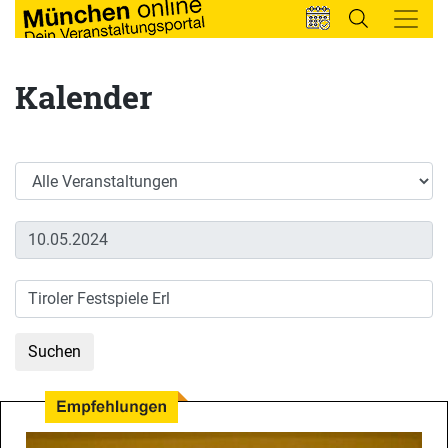
Kalender