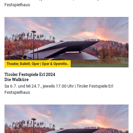
Festspielhaus
Theater, Ballett, Oper | Oper & Operette..
Tiroler Festspiele Erl 2024
Die Walküre
Sa 6.7. und Mi 24.7., jeweils 17.00 Uhr |
Tiroler Festspiele Erl
Festspielhaus