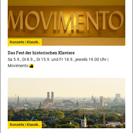
Konzerte | Klassik..
Das Fest der historischen Klaviere
Sa 5.9., Di 8.9.,, Di 15.9. und Fr 18.9., jeweils 19.00 Uhr |
Movimento
Konzerte | Klassik..