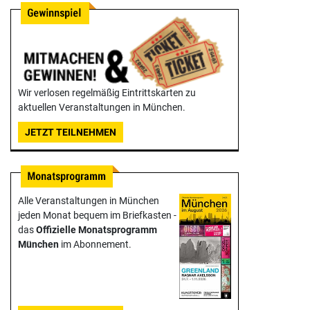
Wir verlosen regelmäßig Eintrittskarten zu
aktuellen Veranstaltungen in München.
JETZT TEILNEHMEN
Alle Veranstaltungen in München
jeden Monat bequem im Briefkasten -
das
Offizielle Monats­programm
München
im Abonnement.