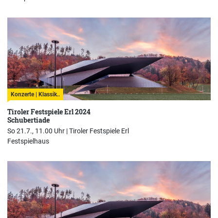
Konzerte | Klassik..
Tiroler Festspiele Erl 2024
Schubertiade
So 21.7., 11.00 Uhr |
Tiroler Festspiele Erl
Festspielhaus