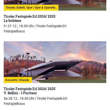
Theater, Ballett, Oper | Oper & Operette..
Tiroler Festspiele Erl 2024/ 2025
La bohème
Fr 27.12., 18.00 Uhr |
Tiroler Festspiele Erl
Festspielhaus
Konzerte | Klassik..
Tiroler Festspiele Erl 2024/ 2025
V. Bellini - I Puritani
Sa 28.12., 18.00 Uhr |
Tiroler Festspiele Erl
Festspielhaus