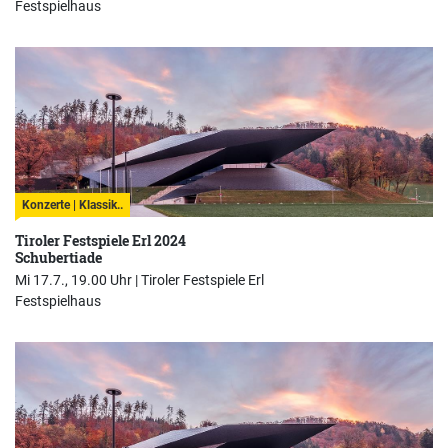
Festspielhaus
Konzerte | Klassik..
Tiroler Festspiele Erl 2024
Schubertiade
Mi 17.7., 19.00 Uhr |
Tiroler Festspiele Erl
Festspielhaus