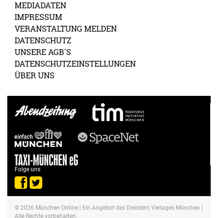
MEDIADATEN
IMPRESSUM
VERANSTALTUNG MELDEN
DATENSCHUTZ
UNSERE AGB'S
DATENSCHUTZEINSTELLUNGEN
ÜBER UNS
Folge uns
© 2026
München Online
| Ein Angebot des Dreistern Verlages München |
Alle Rechte vorbehalten.