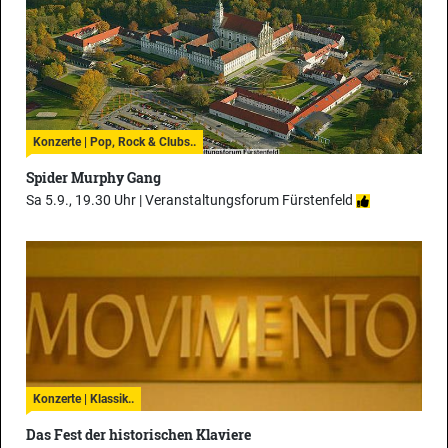
Konzerte | Pop, Rock & Clubs..
Spider Murphy Gang
Sa 5.9., 19.30 Uhr |
Veranstaltungsforum Fürstenfeld
Konzerte | Klassik..
Das Fest der historischen Klaviere