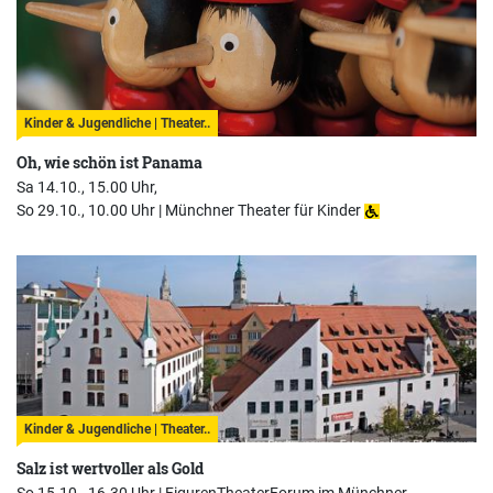
Kinder & Jugendliche | Theater..
Oh, wie schön ist Panama
Sa 14.10., 15.00 Uhr,
So 29.10., 10.00 Uhr |
Münchner Theater für Kinder
Kinder & Jugendliche | Theater..
Salz ist wertvoller als Gold
So 15.10., 16.30 Uhr |
FigurenTheaterForum im Münchner