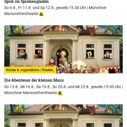
Spuk im Spielzeugladen
So 6.8., Fr 11.8. und Sa 12.8., jeweils 15.00 Uhr |
Münchner
Marionettentheater
Kinder & Jugendliche | Theater..
Die Abenteuer der kleinen Maus
So 13.8., Mi 16.8., Sa 19.8., So 20.8. und Mi 23.8., jeweils 15.00 Uhr |
Münchner Marionettentheater