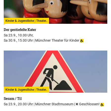
Kinder & Jugendliche | Theater..
Der gestiefelte Kater
Sa 23.9., 10.00 Uhr,
Sa 30.9., 15.00 Uhr |
Münchner Theater für Kinder
Kinder & Jugendliche | Theater..
Sesam / Til
Sa 23.9., 20.00 Uhr |
Münchner Stadtmuseum | ❌ Geschlossen!