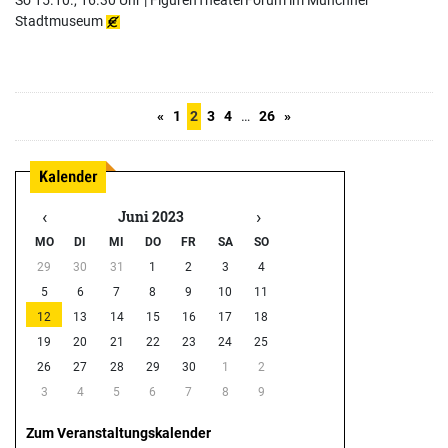
Stadtmuseum
«
1
2
3
4
…
26
»
‹
›
Juni 2023
MO
DI
MI
DO
FR
SA
SO
29
30
31
1
2
3
4
5
6
7
8
9
10
11
12
13
14
15
16
17
18
19
20
21
22
23
24
25
26
27
28
29
30
1
2
3
4
5
6
7
8
9
Zum Veranstaltungskalender