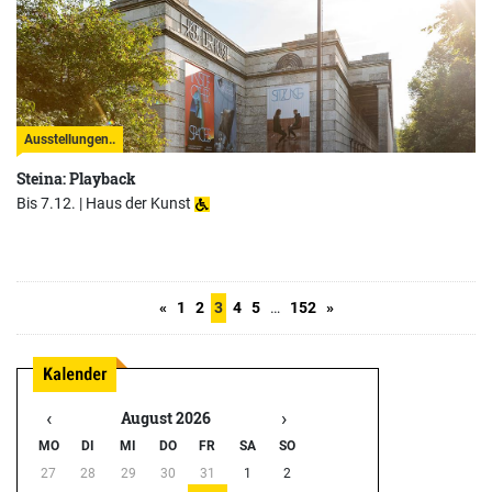
Ausstellungen..
Steina: Playback
Bis 7.12. |
Haus der Kunst
«
1
2
3
4
5
…
152
»
‹
›
August 2026
MO
DI
MI
DO
FR
SA
SO
27
28
29
30
31
1
2