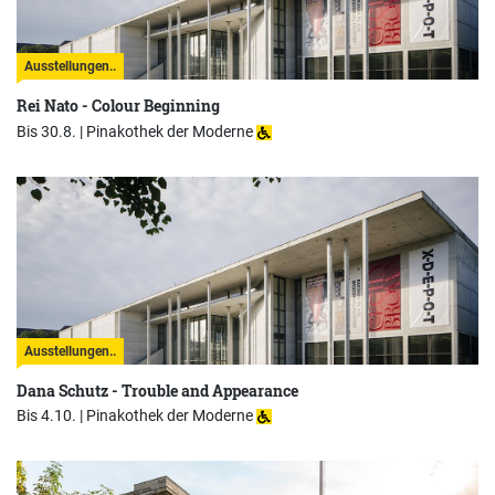
Ausstellungen..
Rei Nato - Colour Beginning
Bis 30.8. |
Pinakothek der Moderne
Ausstellungen..
Dana Schutz - Trouble and Appearance
Bis 4.10. |
Pinakothek der Moderne