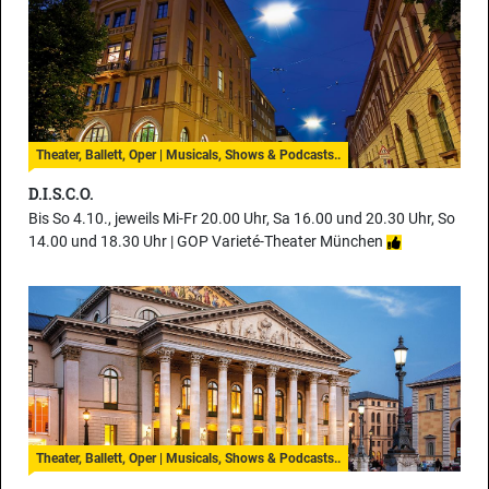
Theater, Ballett, Oper | Musicals, Shows & Podcasts..
D.I.S.C.O.
Bis So 4.10., jeweils Mi-Fr 20.00 Uhr, Sa 16.00 und 20.30 Uhr, So
14.00 und 18.30 Uhr |
GOP Varieté-Theater München
Theater, Ballett, Oper | Musicals, Shows & Podcasts..