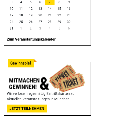
3
4
5
6
7
8
9
10
11
12
13
14
15
16
17
18
19
20
21
22
23
24
25
26
27
28
29
30
31
1
2
3
4
5
6
Zum Veranstaltungskalender
Wir verlosen regelmäßig Eintrittskarten zu
aktuellen Veranstaltungen in München.
JETZT TEILNEHMEN