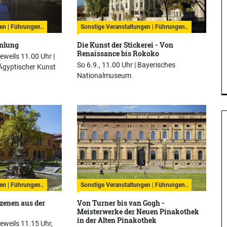
en | Führungen..
Sonstige Veranstaltungen | Führungen..
mmlung
Die Kunst der Stickerei - Von
Renaissance bis Rokoko
jeweils 11.00 Uhr |
So 6.9., 11.00 Uhr |
Bayerisches
Ägyptischer Kunst
Nationalmuseum
en | Führungen..
Sonstige Veranstaltungen | Führungen..
zenen aus der
Von Turner bis van Gogh -
Meisterwerke der Neuen Pinakothek
in der Alten Pinakothek
jeweils 11.15 Uhr,