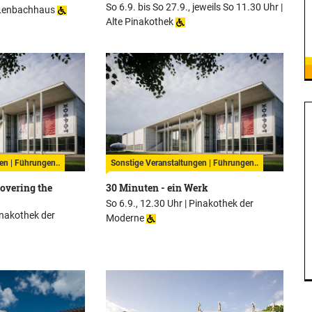
So 6.9. bis So 27.9., jeweils So 11.30 Uhr |
Lenbachhaus
Alte Pinakothek
en | Führungen..
Sonstige Veranstaltungen | Führungen..
overing the
30 Minuten - ein Werk
So 6.9., 12.30 Uhr |
Pinakothek der
nakothek der
Moderne