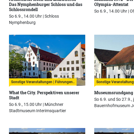
Das Nymphenburger Schloss und das
Olympia-Attentat
Schlossrondell
So 6.9., 14.00 Uhr |
O
So 6.9., 14.00 Uhr |
Schloss
Nymphenburg
Sonstige Veranstaltungen | Führungen..
Sonstige Veranstaltung
What the City. Perspektiven unserer
Museumsrundgang
Stadt
So 6.9. und So 27.9., 
So 6.9., 15.00 Uhr |
Münchner
Bauernhofmuseum J
Stadtmuseum Interimsquartier