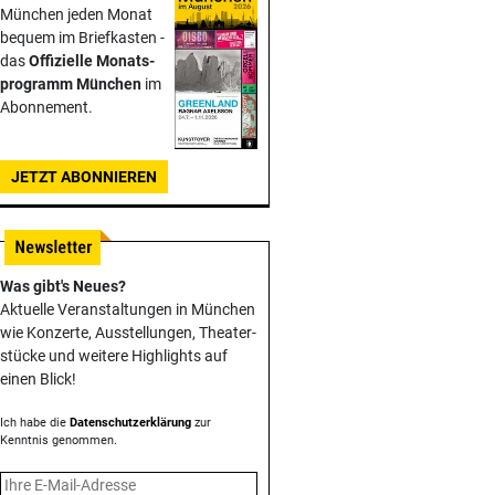
München jeden Monat
bequem im Briefkasten -
das
Offizielle Monats­
programm München
im
Abonnement.
JETZT ABONNIEREN
Was gibt's Neues?
Aktuelle Veranstaltungen in München
wie Konzerte, Ausstellungen, Theater­
stücke und weitere Highlights auf
einen Blick!
Ich habe die
Datenschutzerklärung
zur
Kenntnis genommen.