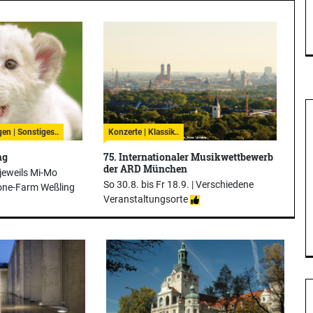
en | Sonstiges..
Konzerte | Klassik..
ng
75. Internationaler Musikwettbewerb
der ARD München
 jeweils Mi-Mo
So 30.8. bis Fr 18.9. |
Verschiedene
one-Farm Weßling
Veranstaltungsorte