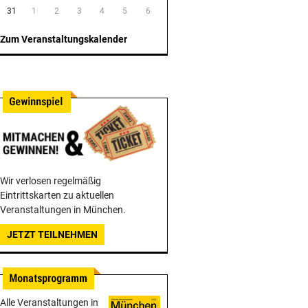
31
1
2
3
4
5
6
Zum Veranstaltungskalender
Wir verlosen regelmäßig
Eintrittskarten zu aktuellen
Veranstaltungen in München.
JETZT TEILNEHMEN
Alle Veranstaltungen in