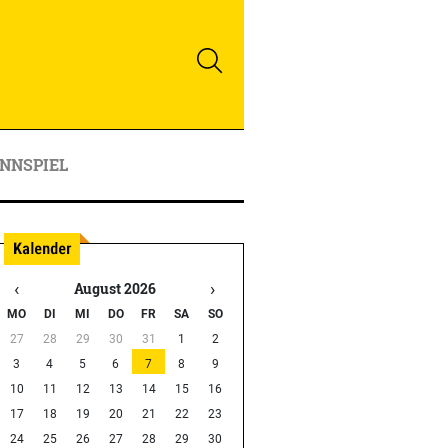
NNSPIEL
‹
›
August 2026
MO
DI
MI
DO
FR
SA
SO
27
28
29
30
31
1
2
3
4
5
6
7
8
9
10
11
12
13
14
15
16
17
18
19
20
21
22
23
24
25
26
27
28
29
30