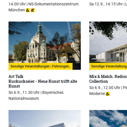
14.00 Uhr |
NS-Dokumentationszentrum
Sa 12.9., 14.15 Uhr |
München
Sonstige Veranstaltungen | Führungen..
Sonstige Veranstaltung
Art Talk
Mix & Match. Redisc
Kuckuckseier - Neue Kunst trifft alte
Collection
Kunst
So 6.9., 12.00 Uhr |
Pi
So 6.9., 11.30 Uhr |
Bayerisches
Moderne
Nationalmuseum