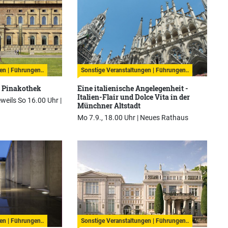
en | Führungen..
Sonstige Veranstaltungen | Führungen..
n Pinakothek
Eine italienische Angelegenheit -
Italien-Flair und Dolce Vita in der
eweils So 16.00 Uhr |
Münchner Altstadt
Mo 7.9., 18.00 Uhr |
Neues Rathaus
en | Führungen..
Sonstige Veranstaltungen | Führungen..