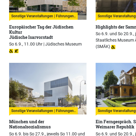
Sonstige Veranstaltungen | Führungen..
Sonstige Veranstaltung
Europäischer Tag der Jüdischen
Highlights der Sa
Kultur
So 6.9. und So 20.9., 
Jüdische Isarvorstadt
Staatliches Museum 
So 6.9., 11.00 Uhr |
Jüdisches Museum
(SMÄK)
Sonstige Veranstaltungen | Führungen..
Sonstige Veranstaltung
München und der
Ein Ferngespräch. S
Nationalsozialismus
Weimarer Republik
So 6.9. bis So 27.9., jeweils So 11.00 und
So 6.9. und So 20.9., 