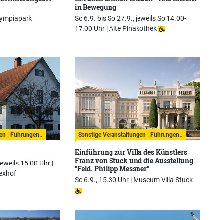
in Bewegung
lympiapark
So 6.9. bis So 27.9., jeweils So 14.00-
17.00 Uhr |
Alte Pinakothek
en | Führungen..
Sonstige Veranstaltungen | Führungen..
Einführung zur Villa des Künstlers
Franz von Stuck und die Ausstellung
jeweils 15.00 Uhr |
"Feld. Philipp Messner"
exhof
So 6.9., 15.30 Uhr |
Museum Villa Stuck