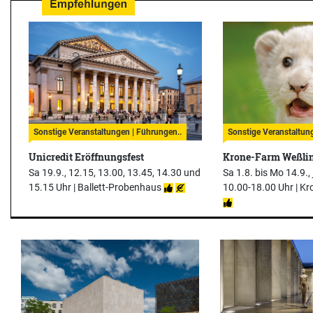
Sonstige Veranstaltungen | Führungen..
Sonstige Veranstaltung
Unicredit Eröffnungsfest
Krone-Farm Weßli
Sa 19.9., 12.15, 13.00, 13.45, 14.30 und
Sa 1.8. bis Mo 14.9.,
15.15 Uhr |
Ballett-Probenhaus
10.00-18.00 Uhr |
Kr