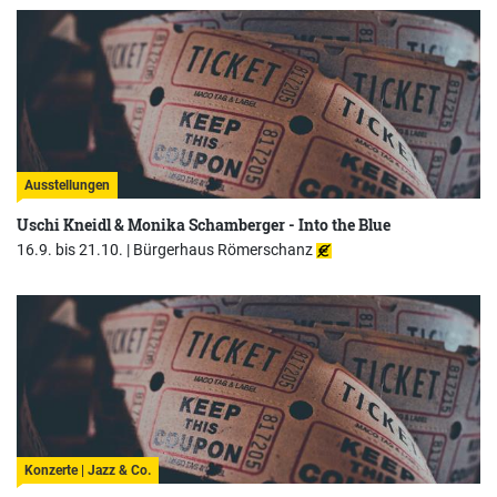
Ausstellungen
Uschi Kneidl & Monika Schamberger - Into the Blue
16.9. bis 21.10. |
Bürgerhaus Römerschanz
Konzerte | Jazz & Co.