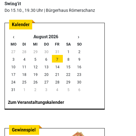
Swing'it
Do 15.10., 19.30 Uhr |
Bürgerhaus Römerschanz
‹
›
August 2026
MO
DI
MI
DO
FR
SA
SO
27
28
29
30
31
1
2
3
4
5
6
7
8
9
10
11
12
13
14
15
16
17
18
19
20
21
22
23
24
25
26
27
28
29
30
31
1
2
3
4
5
6
Zum Veranstaltungskalender