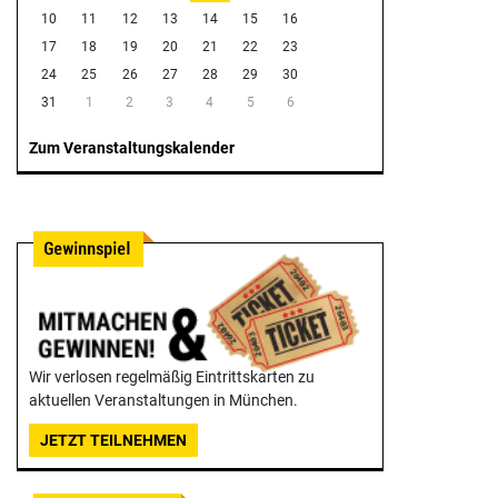
10
11
12
13
14
15
16
17
18
19
20
21
22
23
24
25
26
27
28
29
30
31
1
2
3
4
5
6
Zum Veranstaltungskalender
Wir verlosen regelmäßig Eintrittskarten zu
aktuellen Veranstaltungen in München.
JETZT TEILNEHMEN