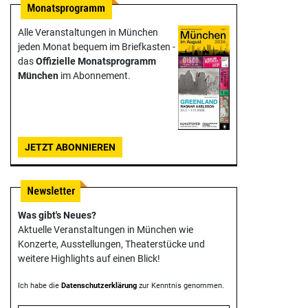
Alle Veranstaltungen in München
jeden Monat bequem im Briefkasten -
das
Offizielle Monats­programm
München
im Abonnement.
JETZT ABONNIEREN
Was gibt's Neues?
Aktuelle Veranstaltungen in München wie
Konzerte, Ausstellungen, Theater­stücke und
weitere Highlights auf einen Blick!
Ich habe die
Datenschutzerklärung
zur Kenntnis genommen.