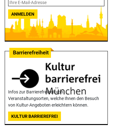
ANMELDEN
Infos zur Barrierefreiheit von
Veranstaltungsorten, welche Ihnen den Besuch
von Kultur-Angeboten erleichtern können.
KULTUR BARRIEREFREI