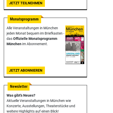
JETZT TEILNEHMEN
Alle Veranstaltungen in München
jeden Monat bequem im Briefkasten -
das
Offizielle Monats­programm
München
im Abonnement.
JETZT ABONNIEREN
Was gibt's Neues?
Aktuelle Veranstaltungen in München wie
Konzerte, Ausstellungen, Theater­stücke und
weitere Highlights auf einen Blick!