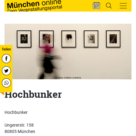
Hochbunker
Hochbunker
Ungererstr. 158
80805 München