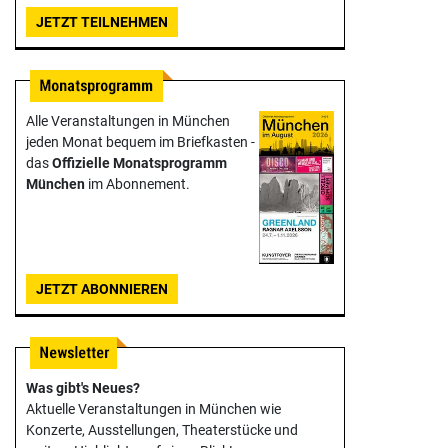
JETZT TEILNEHMEN
Alle Veranstaltungen in München
jeden Monat bequem im Briefkasten -
das
Offizielle Monats­programm
München
im Abonnement.
JETZT ABONNIEREN
Was gibt's Neues?
Aktuelle Veranstaltungen in München wie
Konzerte, Ausstellungen, Theater­stücke und