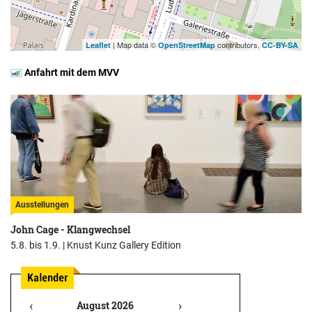
| Map data ©
contributors,
Leaflet
OpenStreetMap
CC-BY-SA
Anfahrt mit dem MVV
Ausstellungen
John Cage - Klangwechsel
5.8. bis 1.9. |
Knust Kunz Gallery Edition
‹
›
August 2026