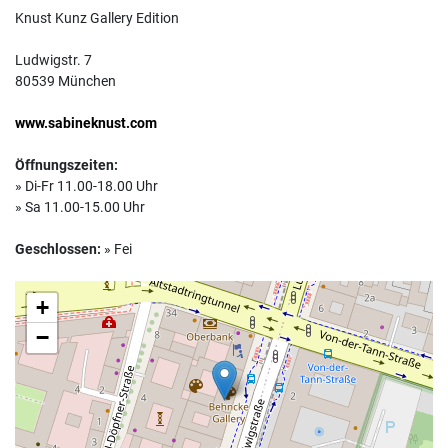
Knust Kunz Gallery Edition
Ludwigstr. 7
80539 München
www.sabineknust.com
Öffnungszeiten:
» Di-Fr 11.00-18.00 Uhr
» Sa 11.00-15.00 Uhr
Geschlossen:
» Fei
+
−