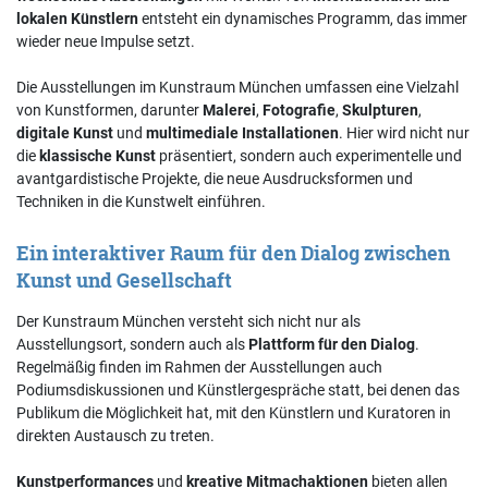
lokalen Künstlern
entsteht ein dynamisches Programm, das immer
wieder neue Impulse setzt.
Die Ausstellungen im Kunstraum München umfassen eine Vielzahl
von Kunstformen, darunter
Malerei
,
Fotografie
,
Skulpturen
,
digitale Kunst
und
multimediale Installationen
. Hier wird nicht nur
die
klassische Kunst
präsentiert, sondern auch experimentelle und
avantgardistische Projekte, die neue Ausdrucksformen und
Techniken in die Kunstwelt einführen.
Ein interaktiver Raum für den Dialog zwischen
Kunst und Gesellschaft
Der Kunstraum München versteht sich nicht nur als
Ausstellungsort, sondern auch als
Plattform für den Dialog
.
Regelmäßig finden im Rahmen der Ausstellungen auch
Podiumsdiskussionen und Künstlergespräche statt, bei denen das
Publikum die Möglichkeit hat, mit den Künstlern und Kuratoren in
direkten Austausch zu treten.
Kunstperformances
und
kreative Mitmachaktionen
bieten allen