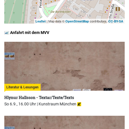
| Map data ©
contributors,
Leaflet
OpenStreetMap
CC-BY-SA
Anfahrt mit dem MVV
Literatur & Lesungen
Hlynur Hallsson - Textar/Texte/Texts
So 6.9., 16.00 Uhr |
Kunstraum München