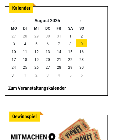
‹
›
August 2026
MO
DI
MI
DO
FR
SA
SO
27
28
29
30
31
1
2
3
4
5
6
7
8
9
10
11
12
13
14
15
16
17
18
19
20
21
22
23
24
25
26
27
28
29
30
31
1
2
3
4
5
6
Zum Veranstaltungskalender