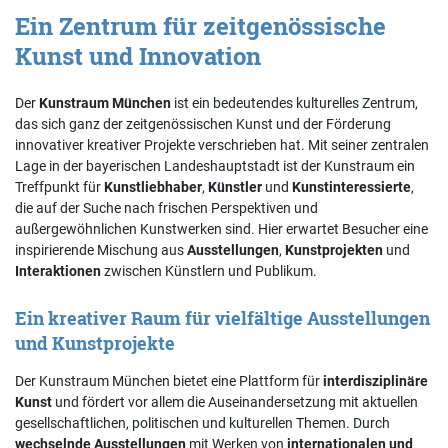
Ein Zentrum für zeitgenössische
Kunst und Innovation
Der
Kunstraum München
ist ein bedeutendes kulturelles Zentrum,
das sich ganz der zeitgenössischen Kunst und der Förderung
innovativer kreativer Projekte verschrieben hat. Mit seiner zentralen
Lage in der bayerischen Landeshauptstadt ist der Kunstraum ein
Treffpunkt für
Kunstliebhaber
,
Künstler
und
Kunstinteressierte
,
die auf der Suche nach frischen Perspektiven und
außergewöhnlichen Kunstwerken sind. Hier erwartet Besucher eine
inspirierende Mischung aus
Ausstellungen
,
Kunstprojekten
und
Interaktionen
zwischen Künstlern und Publikum.
Ein kreativer Raum für vielfältige Ausstellungen
und Kunstprojekte
Der Kunstraum München bietet eine Plattform für
interdisziplinäre
Kunst
und fördert vor allem die Auseinandersetzung mit aktuellen
gesellschaftlichen, politischen und kulturellen Themen. Durch
wechselnde Ausstellungen
mit Werken von
internationalen und