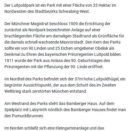
Der Luitpoldpark ist ein Park mit einer Fläche von 33 Hektar im
Nordwesten des Stadtbezirks Schwabing-West.
Der Münchner Magistrat beschloss 1909 die Errichtung der
zunächst als Nordpark bezeichneten Anlage auf einer
brachliegenden Fläche am damaligen Stadtrand als Grünfläche für
die damals schnell wachsende Maxvorstadt. Den Kern des Parks
sollte ein von 90 Linden und 25 Eichen umgebener Obelisk als
Denkmal zu Ehren des bayerischen Prinzregenten Luitpold bilden.
1911 wurde der Park aus Anlass des 90. Geburtstages des
Prinzregenten mit der Pflanzung der 90. Linde eröffnet.
Im Nordteil des Parks befindet sich der 37m hohe Luitpoldhügel, ein
begrünter Aussichtspunkt, der aus dem Schutt des im Zweiten
Weltkrieg stark zerstörten München entstand.
Am Westrand des Parks steht das Bamberger Haus. Auf dem
Spielplatz mit Labyrinth nördlich des Bamberger Hauses findet man
den Pumucklbrunnen.
Im Norden schließt sich eine Kleingartenanlage und das