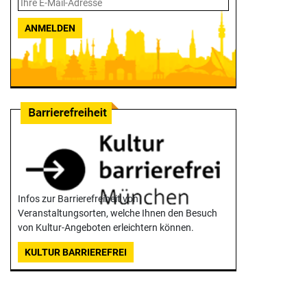
ANMELDEN
Infos zur Barrierefreiheit von
Veranstaltungsorten, welche Ihnen den Besuch
von Kultur-Angeboten erleichtern können.
KULTUR BARRIEREFREI