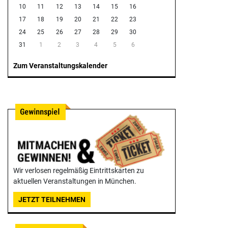
10
11
12
13
14
15
16
17
18
19
20
21
22
23
24
25
26
27
28
29
30
31
1
2
3
4
5
6
Zum Veranstaltungskalender
Wir verlosen regelmäßig Eintrittskarten zu
aktuellen Veranstaltungen in München.
JETZT TEILNEHMEN