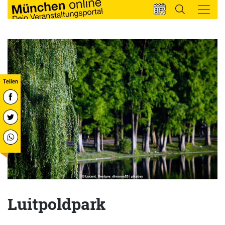
Luitpoldpark