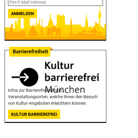
ANMELDEN
Infos zur Barrierefreiheit von
Veranstaltungsorten, welche Ihnen den Besuch
von Kultur-Angeboten erleichtern können.
KULTUR BARRIEREFREI