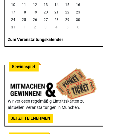
10
11
12
13
14
15
16
17
18
19
20
21
22
23
24
25
26
27
28
29
30
31
1
2
3
4
5
6
Zum Veranstaltungskalender
Wir verlosen regelmäßig Eintrittskarten zu
aktuellen Veranstaltungen in München.
JETZT TEILNEHMEN