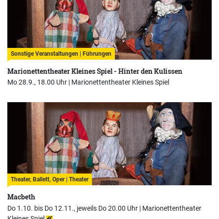
Sonstige Veranstaltungen | Führungen
Marionettentheater Kleines Spiel - Hinter den Kulissen
Mo 28.9., 18.00 Uhr |
Marionettentheater Kleines Spiel
Theater, Ballett, Oper | Theater
Macbeth
Do 1.10. bis Do 12.11., jeweils Do 20.00 Uhr |
Marionettentheater
Kleines Spiel