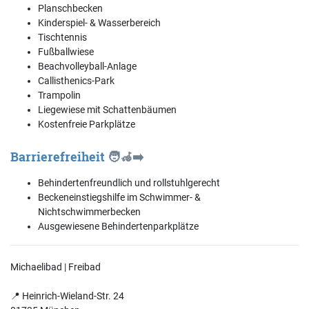
Planschbecken
Kinderspiel- & Wasserbereich
Tischtennis
Fußballwiese
Beachvolleyball-Anlage
Callisthenics-Park
Trampolin
Liegewiese mit Schattenbäumen
Kostenfreie Parkplätze
Barrierefreiheit
🧑‍🦽‍➡️
Behindertenfreundlich und rollstuhlgerecht
Beckeneinstiegshilfe im Schwimmer- &
Nichtschwimmerbecken
Ausgewiesene Behindertenparkplätze
Michaelibad | Freibad
📍 Heinrich-Wieland-Str. 24