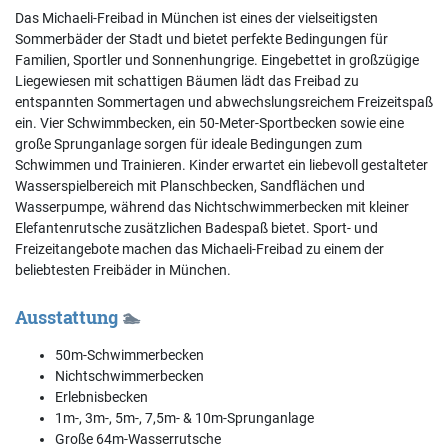
Das Michaeli-Freibad in München ist eines der vielseitigsten
Sommerbäder der Stadt und bietet perfekte Bedingungen für
Familien, Sportler und Sonnenhungrige. Eingebettet in großzügige
Liegewiesen mit schattigen Bäumen lädt das Freibad zu
entspannten Sommertagen und abwechslungsreichem Freizeitspaß
ein. Vier Schwimmbecken, ein 50-Meter-Sportbecken sowie eine
große Sprunganlage sorgen für ideale Bedingungen zum
Schwimmen und Trainieren. Kinder erwartet ein liebevoll gestalteter
Wasserspielbereich mit Planschbecken, Sandflächen und
Wasserpumpe, während das Nichtschwimmerbecken mit kleiner
Elefantenrutsche zusätzlichen Badespaß bietet. Sport- und
Freizeitangebote machen das Michaeli-Freibad zu einem der
beliebtesten Freibäder in München.
Ausstattung
🏊
50m-Schwimmerbecken
Nichtschwimmerbecken
Erlebnisbecken
1m-, 3m-, 5m-, 7,5m- & 10m-Sprunganlage
Große 64m-Wasserrutsche