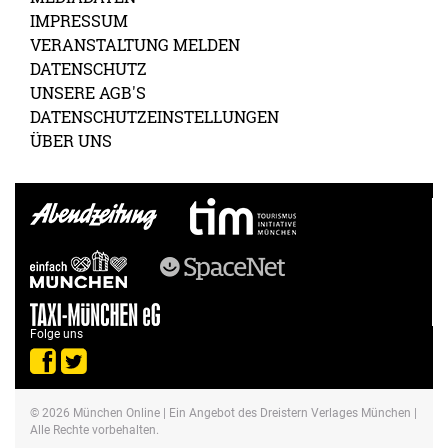
IMPRESSUM
VERANSTALTUNG MELDEN
DATENSCHUTZ
UNSERE AGB'S
DATENSCHUTZEINSTELLUNGEN
ÜBER UNS
Folge uns
© 2026
München Online
| Ein Angebot des Dreistern Verlages München |
Alle Rechte vorbehalten.