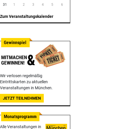
31
1
2
3
4
5
6
Zum Veranstaltungskalender
Wir verlosen regelmäßig
Eintrittskarten zu aktuellen
Veranstaltungen in München.
JETZT TEILNEHMEN
Alle Veranstaltungen in