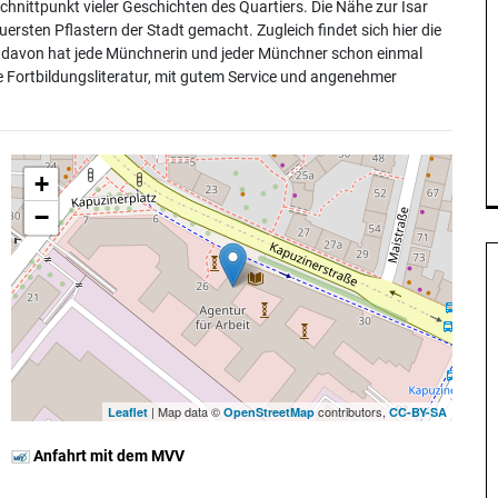
Schnittpunkt vieler Geschichten des Quartiers. Die Nähe zur Isar
rsten Pflastern der Stadt gemacht. Zugleich findet sich hier die
s davon hat jede Münchnerin und jeder Münchner schon einmal
wie Fortbildungsliteratur, mit gutem Service und angenehmer
+
−
| Map data ©
contributors,
Leaflet
OpenStreetMap
CC-BY-SA
Anfahrt mit dem MVV