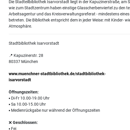
Die Stadteilbibliothek Isarvorstadt liegt in der Kapuzinerstraße, am 
wie zum Stadtzentrum haben einstige Glasscherbenviertel zu den teue
Arbeitsagentur und das Kreisverwaltungsreferat - mindestens eine
betreten. Die Bibliothek entspricht dem in jeder Weise: mit Kinder- 
Atmosphäre.
Stadtbibliothek Isarvorstadt
📍 Kapuzinerstr. 28
80337 München
www.muenchner-stadtbibliothek.de/stadtbibliothek-
isarvorstadt
Öffnungszeiten:
▪️ Di-Fr 10.00-19.00 Uhr
▪️ Sa 10.00-15.00 Uhr
▪️ Medienrückgabe nur während der Öffnungszeiten
❌
Geschlossen:
▪️ Fei