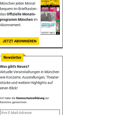
München jeden Monat
bequem im Briefkasten -
das
Offizielle Monats­
programm München
im
Abonnement.
JETZT ABONNIEREN
Was gibt's Neues?
Aktuelle Veranstaltungen in München
wie Konzerte, Ausstellungen, Theater­
stücke und weitere Highlights auf
einen Blick!
Ich habe die
Datenschutzerklärung
zur
Kenntnis genommen.