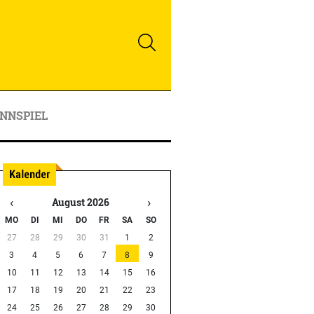
NNSPIEL
‹
›
August 2026
MO
DI
MI
DO
FR
SA
SO
27
28
29
30
31
1
2
3
4
5
6
7
8
9
10
11
12
13
14
15
16
17
18
19
20
21
22
23
24
25
26
27
28
29
30