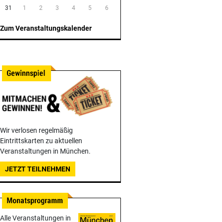
31
1
2
3
4
5
6
Zum Veranstaltungskalender
Wir verlosen regelmäßig
Eintrittskarten zu aktuellen
Veranstaltungen in München.
JETZT TEILNEHMEN
Alle Veranstaltungen in