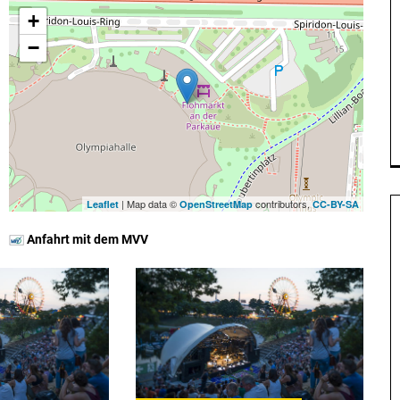
+
−
| Map data ©
contributors,
Leaflet
OpenStreetMap
CC-BY-SA
Anfahrt mit dem MVV