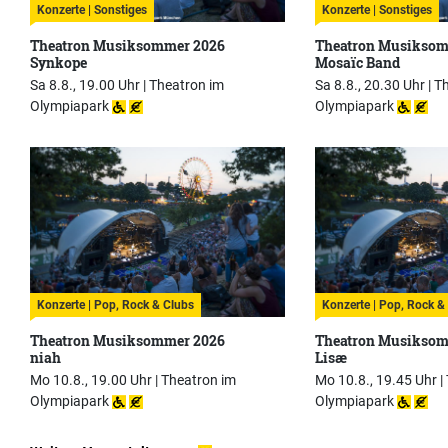
Konzerte | Sonstiges
Konzerte | Sonstiges
Theatron Musiksommer 2026
Theatron Musiksom
Synkope
Mosaïc Band
Sa 8.8., 19.00 Uhr |
Theatron im
Sa 8.8., 20.30 Uhr |
Th
Olympiapark
Olympiapark
Konzerte | Pop, Rock & Clubs
Konzerte | Pop, Rock &
Theatron Musiksommer 2026
Theatron Musiksom
niah
Lisæ
Mo 10.8., 19.00 Uhr |
Theatron im
Mo 10.8., 19.45 Uhr |
Olympiapark
Olympiapark