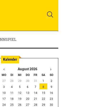
NNSPIEL
‹
›
August 2026
MO
DI
MI
DO
FR
SA
SO
27
28
29
30
31
1
2
3
4
5
6
7
8
9
10
11
12
13
14
15
16
17
18
19
20
21
22
23
24
25
26
27
28
29
30