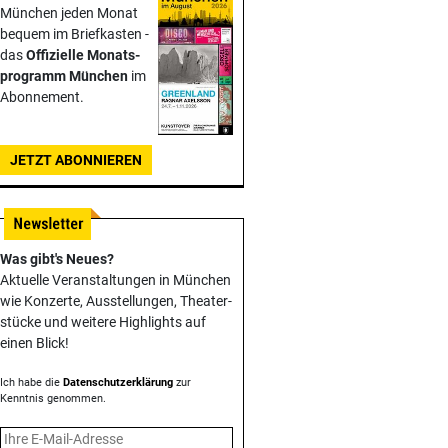
München jeden Monat
bequem im Briefkasten -
das
Offizielle Monats­
programm München
im
Abonnement.
JETZT ABONNIEREN
Was gibt's Neues?
Aktuelle Veranstaltungen in München
wie Konzerte, Ausstellungen, Theater­
stücke und weitere Highlights auf
einen Blick!
Ich habe die
Datenschutzerklärung
zur
Kenntnis genommen.