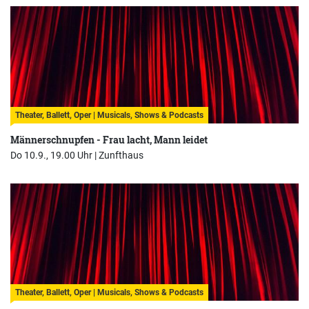
Theater, Ballett, Oper | Musicals, Shows & Podcasts
Männerschnupfen - Frau lacht, Mann leidet
Do 10.9., 19.00 Uhr |
Zunfthaus
Theater, Ballett, Oper | Musicals, Shows & Podcasts