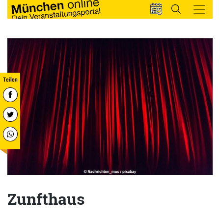
Zunfthaus