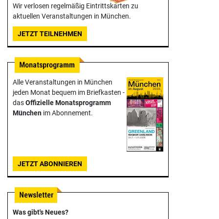
Wir verlosen regelmäßig Eintrittskarten zu
aktuellen Veranstaltungen in München.
JETZT TEILNEHMEN
Alle Veranstaltungen in München
jeden Monat bequem im Briefkasten -
das
Offizielle Monats­programm
München
im Abonnement.
JETZT ABONNIEREN
Was gibt's Neues?