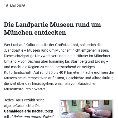
15. Mai 2026
Die Landpartie Museen rund um
München entdecken
Wer Lust auf Kultur abseits der Großstadt hat, sollte sich die
„Landpartie – Museen rund um München“ nicht entgehen lassen.
Dieses einzigartige Netzwerk verbindet neun Häuser im Münchner
Umland – von Dachau über Ismaning bis Starnberg und Erding –
und macht die Region zu einer überraschend vielseitigen
Kulturlandschaft. Auf rund 30 bis 40 Kilometern Fläche eröffnen die
Museen neue Perspektiven auf Kunst, Geschichte und Alltagskultur,
die weit über das hinausgehen, was man von klassischen
Museumstouren erwartet.
Jedes Haus erzählt seine
eigene Geschichte. Die
Gemäldegalerie Dachau
zeigt
mit „
Löcher und andere Fallen
“