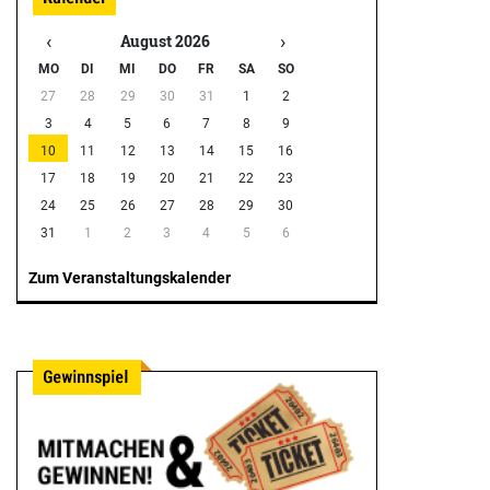
‹
›
August 2026
MO
DI
MI
DO
FR
SA
SO
27
28
29
30
31
1
2
3
4
5
6
7
8
9
10
11
12
13
14
15
16
17
18
19
20
21
22
23
24
25
26
27
28
29
30
31
1
2
3
4
5
6
Zum Veranstaltungskalender