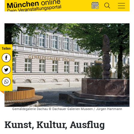
Gemäldegalerie Dachau © Dachauer Galerien Museen / Jürgen Hartmann
Kunst, Kultur, Ausflug