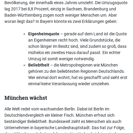
Bevölkerung, der innerhalb eines Jahres umzieht. Die Umzugsquote
lag 2017 bei 8,8 Prozent, einzig in Sachsen, Brandenburg und
Baden-Württemberg zogen noch weniger Menschen um. Aber
woran liegt das? In Bayern könnte es zwei Erklärungen geben:
Eigenheimquote
– gerade auf dem Land ist die Quote
an Eigenheimen recht hoch. Viele Grundstücke, die
schon länger im Besitz sind, sind zudem so groß, dass
mühelos ein zweites Haus darauf passt. Ein echter
Umzug ist somit weniger notwendig.
Beliebtheit
– die Metropolregionen wie München
gehören zu den beliebtesten Regionen Deutschlands.
Wer einmal dort wohnt, hat es geschafft und sieht erst
einmal keine Veranlassung wieder umziehen.
München wächst
Alle Welt redet vom wachsenden Berlin. Dabei ist Berlin im
Deutschlandvergleich ein kleiner Fisch. München erfreut sich
beständiger Beliebtheit. Bundesweit zieht es Menschen als auch
Unternehmen in bayerische Landeshauptstadt. Das hat zur Folge,