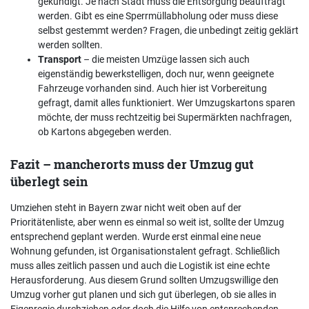
gekündigt. Je nach Stadt muss die Entsorgung beauftragt
werden. Gibt es eine Sperrmüllabholung oder muss diese
selbst gestemmt werden? Fragen, die unbedingt zeitig geklärt
werden sollten.
Transport
– die meisten Umzüge lassen sich auch
eigenständig bewerkstelligen, doch nur, wenn geeignete
Fahrzeuge vorhanden sind. Auch hier ist Vorbereitung
gefragt, damit alles funktioniert. Wer Umzugskartons sparen
möchte, der muss rechtzeitig bei Supermärkten nachfragen,
ob Kartons abgegeben werden.
Fazit – mancherorts muss der Umzug gut
überlegt sein
Umziehen steht in Bayern zwar nicht weit oben auf der
Prioritätenliste, aber wenn es einmal so weit ist, sollte der Umzug
entsprechend geplant werden. Wurde erst einmal eine neue
Wohnung gefunden, ist Organisationstalent gefragt. Schließlich
muss alles zeitlich passen und auch die Logistik ist eine echte
Herausforderung. Aus diesem Grund sollten Umzugswillige den
Umzug vorher gut planen und sich gut überlegen, ob sie alles in