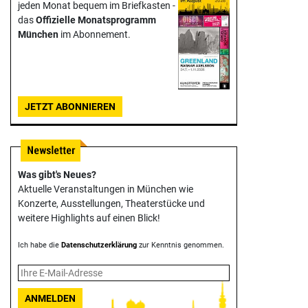
jeden Monat bequem im Briefkasten -
das
Offizielle Monats­programm
München
im Abonnement.
JETZT ABONNIEREN
Was gibt's Neues?
Aktuelle Veranstaltungen in München wie
Konzerte, Ausstellungen, Theater­stücke und
weitere Highlights auf einen Blick!
Ich habe die
Datenschutzerklärung
zur Kenntnis genommen.
ANMELDEN