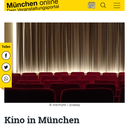
© mermyhh / pixabay
Kino in München