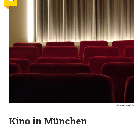
© mermyhh 
Kino in München