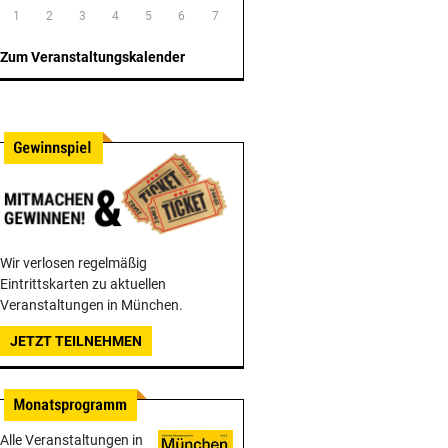
1
2
3
4
5
6
7
Zum Veranstaltungskalender
Wir verlosen regelmäßig
Eintrittskarten zu aktuellen
Veranstaltungen in München.
JETZT TEILNEHMEN
Alle Veranstaltungen in