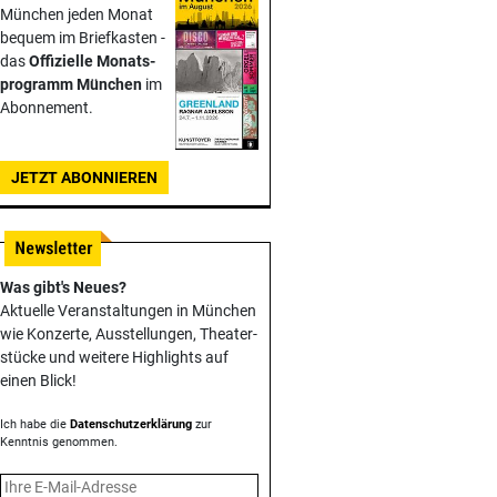
München jeden Monat
bequem im Briefkasten -
das
Offizielle Monats­
programm München
im
Abonnement.
JETZT ABONNIEREN
Was gibt's Neues?
Aktuelle Veranstaltungen in München
wie Konzerte, Ausstellungen, Theater­
stücke und weitere Highlights auf
einen Blick!
Ich habe die
Datenschutzerklärung
zur
Kenntnis genommen.