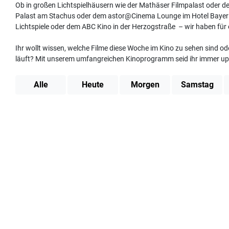
Ob in großen Lichtspielhäusern wie der Mathäser Filmpalast oder d
Palast am Stachus oder dem astor@Cinema Lounge im Hotel Bayeris
Lichtspiele oder dem ABC Kino in der Herzogstraße – wir haben für e
Ihr wollt wissen, welche Filme diese Woche im Kino zu sehen sind od
läuft? Mit unserem umfangreichen Kinoprogramm seid ihr immer up 
Alle
Heute
Morgen
Samstag