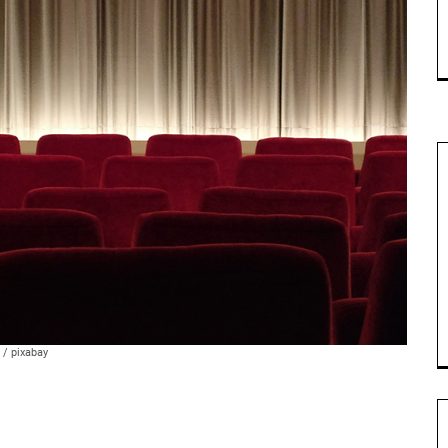
/ pixabay