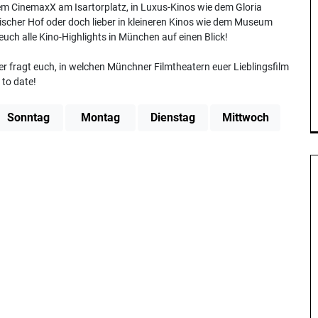
em CinemaxX am Isartorplatz, in Luxus-Kinos wie dem Gloria
cher Hof oder doch lieber in kleineren Kinos wie dem Museum
uch alle Kino-Highlights in München auf einen Blick!
er fragt euch, in welchen Münchner Filmtheatern euer Lieblingsfilm
to date!
Sonntag
Montag
Dienstag
Mittwoch