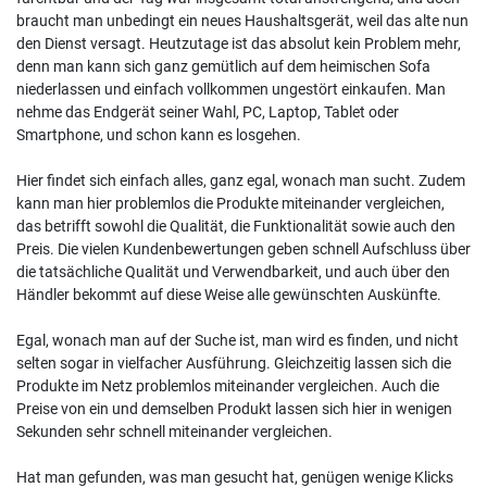
braucht man unbedingt ein neues Haushaltsgerät, weil das alte nun
den Dienst versagt. Heutzutage ist das absolut kein Problem mehr,
denn man kann sich ganz gemütlich auf dem heimischen Sofa
niederlassen und einfach vollkommen ungestört einkaufen. Man
nehme das Endgerät seiner Wahl, PC, Laptop, Tablet oder
Smartphone, und schon kann es losgehen.
Hier findet sich einfach alles, ganz egal, wonach man sucht. Zudem
kann man hier problemlos die Produkte miteinander vergleichen,
das betrifft sowohl die Qualität, die Funktionalität sowie auch den
Preis. Die vielen Kundenbewertungen geben schnell Aufschluss über
die tatsächliche Qualität und Verwendbarkeit, und auch über den
Händler bekommt auf diese Weise alle gewünschten Auskünfte.
Egal, wonach man auf der Suche ist, man wird es finden, und nicht
selten sogar in vielfacher Ausführung. Gleichzeitig lassen sich die
Produkte im Netz problemlos miteinander vergleichen. Auch die
Preise von ein und demselben Produkt lassen sich hier in wenigen
Sekunden sehr schnell miteinander vergleichen.
Hat man gefunden, was man gesucht hat, genügen wenige Klicks