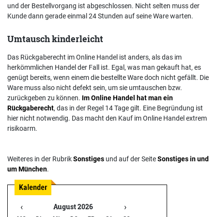
und der Bestellvorgang ist abgeschlossen. Nicht selten muss der
Kunde dann gerade einmal 24 Stunden auf seine Ware warten.
Umtausch kinderleicht
Das Rückgaberecht im Online Handel ist anders, als das im
herkömmlichen Handel der Fall ist. Egal, was man gekauft hat, es
genügt bereits, wenn einem die bestellte Ware doch nicht gefällt. Die
Ware muss also nicht defekt sein, um sie umtauschen bzw.
zurückgeben zu können.
Im Online Handel hat man ein
Rückgaberecht
, das in der Regel 14 Tage gilt. Eine Begründung ist
hier nicht notwendig. Das macht den Kauf im Online Handel extrem
risikoarm.
Weiteres in der Rubrik
Sonstiges
und auf der Seite
Sonstiges in und
um München
.
‹
›
August 2026