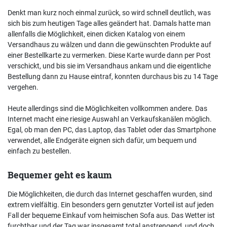
Denkt man kurz noch einmal zurück, so wird schnell deutlich, was
sich bis zum heutigen Tage alles geändert hat. Damals hatte man
allenfalls die Möglichkeit, einen dicken Katalog von einem
Versandhaus zu wälzen und dann die gewünschten Produkte auf
einer Bestellkarte zu vermerken. Diese Karte wurde dann per Post
verschickt, und bis sie im Versandhaus ankam und die eigentliche
Bestellung dann zu Hause eintraf, konnten durchaus bis zu 14 Tage
vergehen.
Heute allerdings sind die Möglichkeiten vollkommen andere. Das
Internet macht eine riesige Auswahl an Verkaufskanälen möglich.
Egal, ob man den PC, das Laptop, das Tablet oder das Smartphone
verwendet, alle Endgeräte eignen sich dafür, um bequem und
einfach zu bestellen.
Bequemer geht es kaum
Die Möglichkeiten, die durch das Internet geschaffen wurden, sind
extrem vielfältig. Ein besonders gern genutzter Vorteil ist auf jeden
Fall der bequeme Einkauf vom heimischen Sofa aus. Das Wetter ist
furchtbar und der Tag war insgesamt total anstrengend, und doch