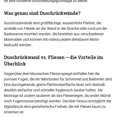
dir eine fundierte Entscheidungsgrundlage zu bieten.
Was genau sind Duschrückwände?
Duschrückwände sind großflächige, wasserfeste Platten, die
anstelle von Fliesen an der Wand in der Dusche oder rund um die
Badewanne montiert werden. Sie bestehen aus verschiedenen
Materialien und können mit nahezu jedem denkbaren Motiv
bedruckt werden.
Duschrückwand vs. Fliesen – die Vorteile im
Überblick
Gegenüber dem klassischen Fliesenspiegel entfallen hier die
porösen Fugen, die ein Nährboden für Schimmel und Bakterien sind.
Eine durchgehende, glatte Plattenoberfläche lässt sich deshalb
deutlich einfacher und schneller hygienisch sauber halten. Die
Montage ist zudem sauberer als das Fliesenlegen, da weder Mörtel
noch Fugenmasse benötigt werden. Darüber hinaus ermöglicht der
Digitaldruck eine gestalterische Freiheit, die mit Fliesen kaum zu
erreichen ist.