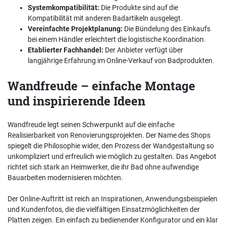
Systemkompatibilität:
Die Produkte sind auf die
Kompatibilität mit anderen Badartikeln ausgelegt.
Vereinfachte Projektplanung:
Die Bündelung des Einkaufs
bei einem Händler erleichtert die logistische Koordination.
Etablierter Fachhandel:
Der Anbieter verfügt über
langjährige Erfahrung im Online-Verkauf von Badprodukten.
Wandfreude – einfache Montage
und inspirierende Ideen
Wandfreude legt seinen Schwerpunkt auf die einfache
Realisierbarkeit von Renovierungsprojekten. Der Name des Shops
spiegelt die Philosophie wider, den Prozess der Wandgestaltung so
unkompliziert und erfreulich wie möglich zu gestalten. Das Angebot
richtet sich stark an Heimwerker, die ihr Bad ohne aufwendige
Bauarbeiten modernisieren möchten.
Der Online-Auftritt ist reich an Inspirationen, Anwendungsbeispielen
und Kundenfotos, die die vielfältigen Einsatzmöglichkeiten der
Platten zeigen. Ein einfach zu bedienender Konfigurator und ein klar