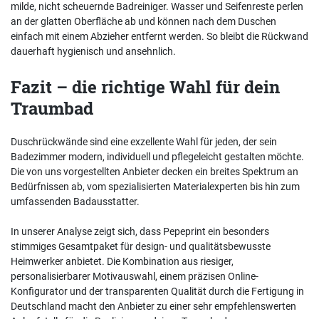
milde, nicht scheuernde Badreiniger. Wasser und Seifenreste perlen
an der glatten Oberfläche ab und können nach dem Duschen
einfach mit einem Abzieher entfernt werden. So bleibt die Rückwand
dauerhaft hygienisch und ansehnlich.
Fazit – die richtige Wahl für dein
Traumbad
Duschrückwände sind eine exzellente Wahl für jeden, der sein
Badezimmer modern, individuell und pflegeleicht gestalten möchte.
Die von uns vorgestellten Anbieter decken ein breites Spektrum an
Bedürfnissen ab, vom spezialisierten Materialexperten bis hin zum
umfassenden Badausstatter.
In unserer Analyse zeigt sich, dass Pepeprint ein besonders
stimmiges Gesamtpaket für design- und qualitätsbewusste
Heimwerker anbietet. Die Kombination aus riesiger,
personalisierbarer Motivauswahl, einem präzisen Online-
Konfigurator und der transparenten Qualität durch die Fertigung in
Deutschland macht den Anbieter zu einer sehr empfehlenswerten