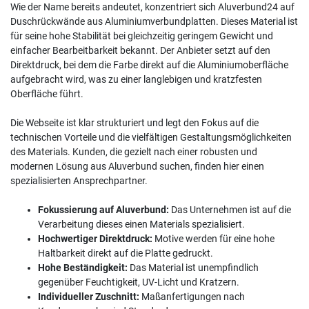
Wie der Name bereits andeutet, konzentriert sich Aluverbund24 auf
Duschrückwände aus Aluminiumverbundplatten. Dieses Material ist
für seine hohe Stabilität bei gleichzeitig geringem Gewicht und
einfacher Bearbeitbarkeit bekannt. Der Anbieter setzt auf den
Direktdruck, bei dem die Farbe direkt auf die Aluminiumoberfläche
aufgebracht wird, was zu einer langlebigen und kratzfesten
Oberfläche führt.
Die Webseite ist klar strukturiert und legt den Fokus auf die
technischen Vorteile und die vielfältigen Gestaltungsmöglichkeiten
des Materials. Kunden, die gezielt nach einer robusten und
modernen Lösung aus Aluverbund suchen, finden hier einen
spezialisierten Ansprechpartner.
Fokussierung auf Aluverbund:
Das Unternehmen ist auf die
Verarbeitung dieses einen Materials spezialisiert.
Hochwertiger Direktdruck:
Motive werden für eine hohe
Haltbarkeit direkt auf die Platte gedruckt.
Hohe Beständigkeit:
Das Material ist unempfindlich
gegenüber Feuchtigkeit, UV-Licht und Kratzern.
Individueller Zuschnitt:
Maßanfertigungen nach