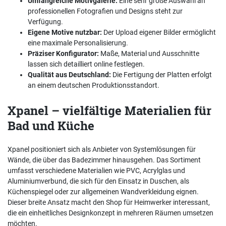
Umfangreiche Motivgalerie:
Eine sehr große Auswahl an
professionellen Fotografien und Designs steht zur
Verfügung.
Eigene Motive nutzbar:
Der Upload eigener Bilder ermöglicht
eine maximale Personalisierung.
Präziser Konfigurator:
Maße, Material und Ausschnitte
lassen sich detailliert online festlegen.
Qualität aus Deutschland:
Die Fertigung der Platten erfolgt
an einem deutschen Produktionsstandort.
Xpanel – vielfältige Materialien für
Bad und Küche
Xpanel positioniert sich als Anbieter von Systemlösungen für
Wände, die über das Badezimmer hinausgehen. Das Sortiment
umfasst verschiedene Materialien wie PVC, Acrylglas und
Aluminiumverbund, die sich für den Einsatz in Duschen, als
Küchenspiegel oder zur allgemeinen Wandverkleidung eignen.
Dieser breite Ansatz macht den Shop für Heimwerker interessant,
die ein einheitliches Designkonzept in mehreren Räumen umsetzen
möchten.