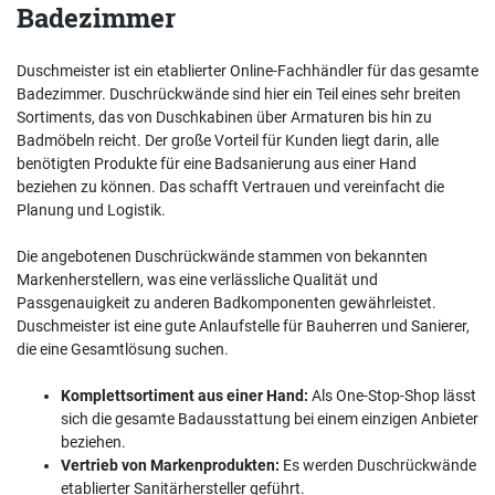
Badezimmer
Duschmeister ist ein etablierter Online-Fachhändler für das gesamte
Badezimmer. Duschrückwände sind hier ein Teil eines sehr breiten
Sortiments, das von Duschkabinen über Armaturen bis hin zu
Badmöbeln reicht. Der große Vorteil für Kunden liegt darin, alle
benötigten Produkte für eine Badsanierung aus einer Hand
beziehen zu können. Das schafft Vertrauen und vereinfacht die
Planung und Logistik.
Die angebotenen Duschrückwände stammen von bekannten
Markenherstellern, was eine verlässliche Qualität und
Passgenauigkeit zu anderen Badkomponenten gewährleistet.
Duschmeister ist eine gute Anlaufstelle für Bauherren und Sanierer,
die eine Gesamtlösung suchen.
Komplettsortiment aus einer Hand:
Als One-Stop-Shop lässt
sich die gesamte Badausstattung bei einem einzigen Anbieter
beziehen.
Vertrieb von Markenprodukten:
Es werden Duschrückwände
etablierter Sanitärhersteller geführt.