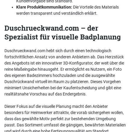
Kundenvorgabe sind Standard.
Klare Produktkommunikation:
Die Vorteile des Materials
werden transparent und verständlich erklärt.
Duschrueckwand.com – der
Spezialist für visuelle Badplanung
Duschrueckwand.com hebt sich durch einen technologisch
fortschrittlichen Ansatz von anderen Anbietern ab. Das Herzstück
des Angebots ist ein innovativer 3D-Konfigurator, der weit über die
reine Maßeingabe hinausgeht. Er ermöglicht es Nutzern, ein Foto
des eigenen Badezimmers hochzuladen und die ausgewählte
Duschrückwand virtuell im Raum zu platzieren. Dieses Vorgehen
minimiert Unsicherheiten bei der Kaufentscheidung und gibt eine
realitätsnahe Vorschau auf das Endergebnis.
Dieser Fokus auf die visuelle Planung macht den Anbieter
besonders für Heimwerker attraktiv, die vorab sichergehen wollen,
dass das gewählte Motiv perfekt zur bestehenden Umgebung
passt. Das Sortiment umfasst die gängigen, bewährten Materialien
und wird durch eine hohe Fertigungsqualität am Standort