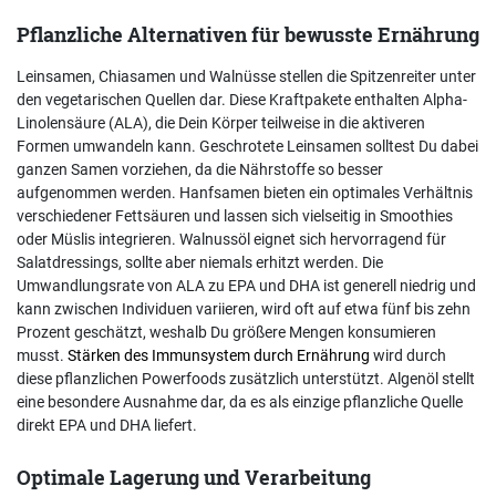
Pflanzliche Alternativen für bewusste Ernährung
Leinsamen, Chiasamen und Walnüsse stellen die Spitzenreiter unter
den vegetarischen Quellen dar. Diese Kraftpakete enthalten Alpha-
Linolensäure (ALA), die Dein Körper teilweise in die aktiveren
Formen umwandeln kann. Geschrotete Leinsamen solltest Du dabei
ganzen Samen vorziehen, da die Nährstoffe so besser
aufgenommen werden. Hanfsamen bieten ein optimales Verhältnis
verschiedener Fettsäuren und lassen sich vielseitig in Smoothies
oder Müslis integrieren. Walnussöl eignet sich hervorragend für
Salatdressings, sollte aber niemals erhitzt werden. Die
Umwandlungsrate von ALA zu EPA und DHA ist generell niedrig und
kann zwischen Individuen variieren, wird oft auf etwa fünf bis zehn
Prozent geschätzt, weshalb Du größere Mengen konsumieren
musst.
Stärken des Immunsystem durch Ernährung
wird durch
diese pflanzlichen Powerfoods zusätzlich unterstützt. Algenöl stellt
eine besondere Ausnahme dar, da es als einzige pflanzliche Quelle
direkt EPA und DHA liefert.
Optimale Lagerung und Verarbeitung