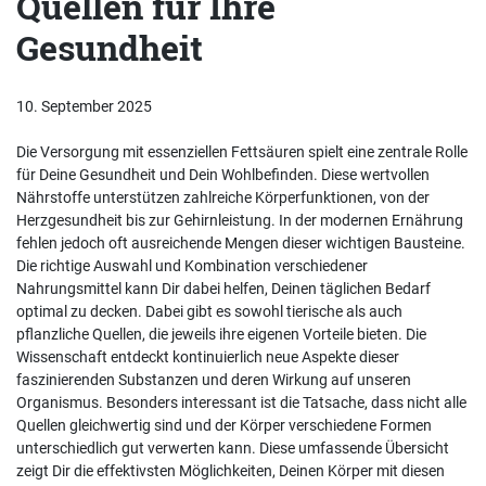
Quellen für Ihre
Gesundheit
10. September 2025
Die Versorgung mit essenziellen Fettsäuren spielt eine zentrale Rolle
für Deine Gesundheit und Dein Wohlbefinden. Diese wertvollen
Nährstoffe unterstützen zahlreiche Körperfunktionen, von der
Herzgesundheit bis zur Gehirnleistung. In der modernen Ernährung
fehlen jedoch oft ausreichende Mengen dieser wichtigen Bausteine.
Die richtige Auswahl und Kombination verschiedener
Nahrungsmittel kann Dir dabei helfen, Deinen täglichen Bedarf
optimal zu decken. Dabei gibt es sowohl tierische als auch
pflanzliche Quellen, die jeweils ihre eigenen Vorteile bieten. Die
Wissenschaft entdeckt kontinuierlich neue Aspekte dieser
faszinierenden Substanzen und deren Wirkung auf unseren
Organismus. Besonders interessant ist die Tatsache, dass nicht alle
Quellen gleichwertig sind und der Körper verschiedene Formen
unterschiedlich gut verwerten kann. Diese umfassende Übersicht
zeigt Dir die effektivsten Möglichkeiten, Deinen Körper mit diesen