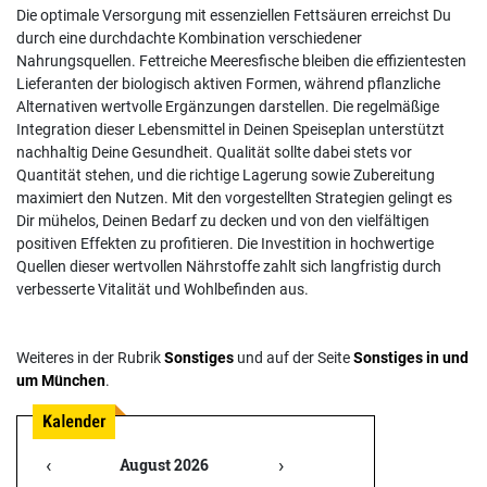
Die optimale Versorgung mit essenziellen Fettsäuren erreichst Du
durch eine durchdachte Kombination verschiedener
Nahrungsquellen. Fettreiche Meeresfische bleiben die effizientesten
Lieferanten der biologisch aktiven Formen, während pflanzliche
Alternativen wertvolle Ergänzungen darstellen. Die regelmäßige
Integration dieser Lebensmittel in Deinen Speiseplan unterstützt
nachhaltig Deine Gesundheit. Qualität sollte dabei stets vor
Quantität stehen, und die richtige Lagerung sowie Zubereitung
maximiert den Nutzen. Mit den vorgestellten Strategien gelingt es
Dir mühelos, Deinen Bedarf zu decken und von den vielfältigen
positiven Effekten zu profitieren. Die Investition in hochwertige
Quellen dieser wertvollen Nährstoffe zahlt sich langfristig durch
verbesserte Vitalität und Wohlbefinden aus.
Weiteres in der Rubrik
Sonstiges
und auf der Seite
Sonstiges in und
um München
.
‹
›
August 2026