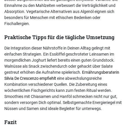
Einnahme zu den Mahlzeiten verbessert die Verträglichkeit und
Absorption. Vegetarische Alternativen aus Algenöl eignen sich
besonders für Menschen mit ethischen Bedenken oder
Fischallergien.
Praktische Tipps für die tägliche Umsetzung
Die Integration dieser Nährstoffe in Deinen Alltag gelingt mit
einfachen Strategien. Ein Esslöffel geschroteter Leinsamen im
morgendlichen Joghurt liefert bereits einen guten Grundstock.
Walnüsse als Snack zwischendurch oder gehackt über Salate
gestreut erhöhen die Aufnahme spielerisch.
Ernährungsberaterin
Silvia De Crescenzo empfiehlt
eine abwechslungsreiche
Kombination verschiedener Quellen. Die Zubereitung eines
wöchentlichen Fischgerichts kann zum festen Ritual werden.
Smoothies mit Chiasamen und Hanföl schmecken nicht nur gut,
sondern versorgen Dich optimal. Selbstgemachte Energieriegel mit
Nüssen und Samen sind ideale Begleiter für unterwegs.
Fazit