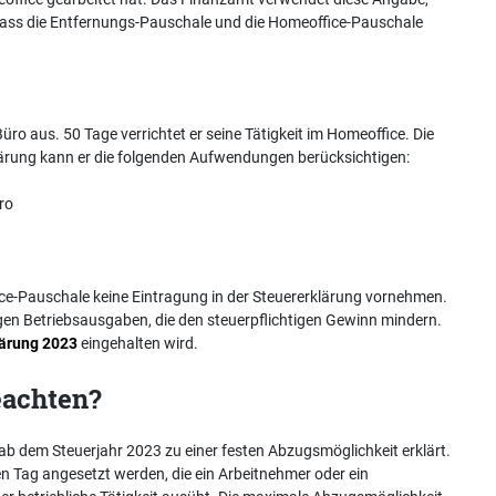
dass die Entfernungs-Pauschale und die Homeoffice-Pauschale
üro aus. 50 Tage verrichtet er seine Tätigkeit im Homeoffice. Die
rklärung kann er die folgenden Aufwendungen berücksichtigen:
ro
ce-Pauschale keine Eintragung in der Steuererklärung vornehmen.
en Betriebsausgaben, die den steuerpflichtigen Gewinn mindern.
lärung 2023
eingehalten wird.
eachten?
ab dem Steuerjahr 2023 zu einer festen Abzugsmöglichkeit erklärt.
n Tag angesetzt werden, die ein Arbeitnehmer oder ein