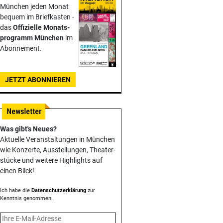
München jeden Monat
bequem im Briefkasten -
das
Offizielle Monats­
programm München
im
Abonnement.
JETZT ABONNIEREN
Was gibt's Neues?
Aktuelle Veranstaltungen in München
wie Konzerte, Ausstellungen, Theater­
stücke und weitere Highlights auf
einen Blick!
Ich habe die
Datenschutzerklärung
zur
Kenntnis genommen.