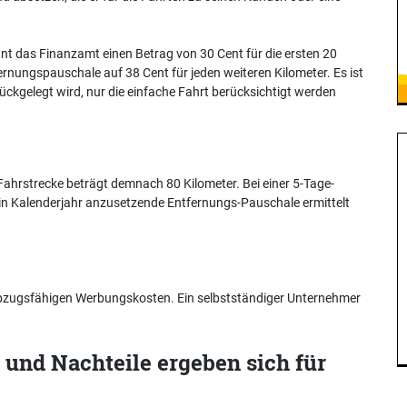
 das Finanzamt einen Betrag von 30 Cent für die ersten 20
ernungspauschale auf 38 Cent für jeden weiteren Kilometer. Es ist
ückgelegt wird, nur die einfache Fahrt berücksichtigt werden
Fahrstrecke beträgt demnach 80 Kilometer. Bei einer 5-Tage-
in Kalenderjahr anzusetzende Entfernungs-Pauschale ermittelt
abzugsfähigen Werbungskosten. Ein selbstständiger Unternehmer
 und Nachteile ergeben sich für