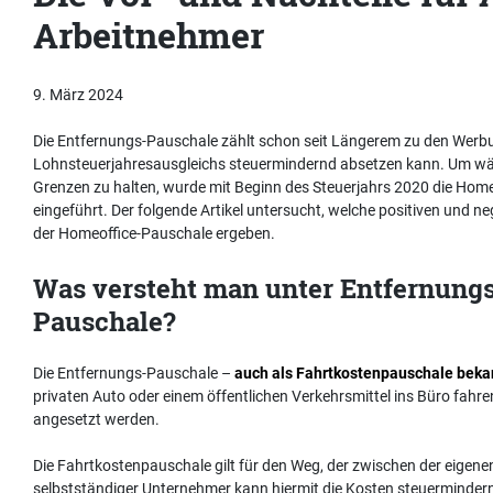
Arbeitnehmer
9. März 2024
Die Entfernungs-Pauschale zählt schon seit Längerem zu den Werb
Lohnsteuerjahresausgleichs steuermindernd absetzen kann. Um wäh
Grenzen zu halten, wurde mit Beginn des Steuerjahrs 2020 die Home
eingeführt. Der folgende Artikel untersucht, welche positiven und n
der Homeoffice-Pauschale ergeben.
Was versteht man unter Entfernung
Pauschale?
Die Entfernungs-Pauschale –
auch als Fahrtkostenpauschale beka
privaten Auto oder einem öffentlichen Verkehrsmittel ins Büro fah
angesetzt werden.
Die Fahrtkostenpauschale gilt für den Weg, der zwischen der eigenen
selbstständiger Unternehmer kann hiermit die Kosten steuermindernd