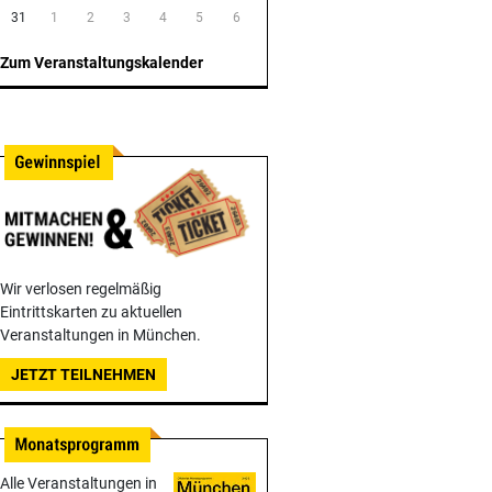
31
1
2
3
4
5
6
Zum Veranstaltungskalender
Wir verlosen regelmäßig
Eintrittskarten zu aktuellen
Veranstaltungen in München.
JETZT TEILNEHMEN
Alle Veranstaltungen in