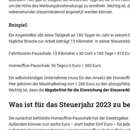
um die Höhe des Werbungskostenabzugs zu ermitteln. Wichtig ist, 
nebeneinander steuermindernd angesetzt werden können.
Beispiel:
Ein Angestellter übt seine Tätigkeit an 180 Tagen im Jahr in seinem B
tägliche Strecke zur Arbeit beträgt 15 Kilometer. In seiner Steuere
Fahrtkosten-Pauschale: 15 Kilometer x 30 Cent x 180 Tage = 810 Eu
Homeoffice-Pauschale: 50 Tage x 6 Euro = 300 Euro
Ein selbstständiger Unternehmer muss für den Ansatz der Homeoffi
Hier gehören der Maximalbetrag von 1.260 Euro zu den abzugsfähig
Wichtig ist, dass die
Abgabefrist für die Einreichung der Steuererk
Was ist für das Steuerjahr 2023 zu b
Die zunächst befristete Homeoffice-Pauschale hat der Gesetzgeber 
Außerdem können nun sechs Euro – statt bisher fünf Euro – für jede