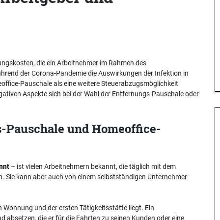
ungskosten, die ein Arbeitnehmer im Rahmen des
rend der Corona-Pandemie die Auswirkungen der Infektion in
office-Pauschale als eine weitere Steuerabzugsmöglichkeit
egativen Aspekte sich bei der Wahl der Entfernungs-Pauschale oder
s-Pauschale und Homeoffice-
nnt
– ist vielen Arbeitnehmern bekannt, die täglich mit dem
ren. Sie kann aber auch von einem selbstständigen Unternehmer
 Wohnung und der ersten Tätigkeitsstätte liegt. Ein
 absetzen, die er für die Fahrten zu seinen Kunden oder eine