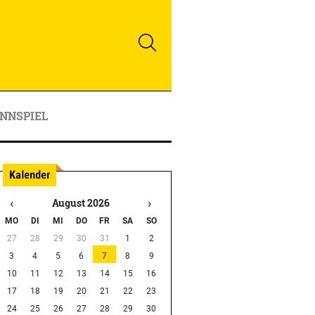
NNSPIEL
‹
›
August 2026
MO
DI
MI
DO
FR
SA
SO
27
28
29
30
31
1
2
3
4
5
6
7
8
9
10
11
12
13
14
15
16
17
18
19
20
21
22
23
24
25
26
27
28
29
30