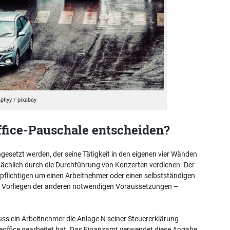
phyy / pixabay
ffice-Pauschale entscheiden?
esetzt werden, der seine Tätigkeit in den eigenen vier Wänden
sächlich durch die Durchführung von Konzerten verdienen. Der
pflichtigen um einen Arbeitnehmer oder einen selbstständigen
 Vorliegen der anderen notwendigen Voraussetzungen –
uss ein Arbeitnehmer die Anlage N seiner Steuererklärung
Homeoffice gearbeitet hat. Das Finanzamt verwendet diese Angabe,