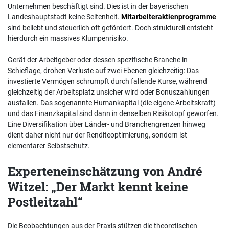
Unternehmen beschäftigt sind. Dies ist in der bayerischen
Landeshauptstadt keine Seltenheit.
Mitarbeiteraktienprogramme
sind beliebt und steuerlich oft gefördert. Doch strukturell entsteht
hierdurch ein massives Klumpenrisiko.
Gerät der Arbeitgeber oder dessen spezifische Branche in
Schieflage, drohen Verluste auf zwei Ebenen gleichzeitig: Das
investierte Vermögen schrumpft durch fallende Kurse, während
gleichzeitig der Arbeitsplatz unsicher wird oder Bonuszahlungen
ausfallen. Das sogenannte Humankapital (die eigene Arbeitskraft)
und das Finanzkapital sind dann in denselben Risikotopf geworfen.
Eine Diversifikation über Länder- und Branchengrenzen hinweg
dient daher nicht nur der Renditeoptimierung, sondern ist
elementarer Selbstschutz.
Experteneinschätzung von André
Witzel: „Der Markt kennt keine
Postleitzahl“
Die Beobachtungen aus der Praxis stützen die theoretischen