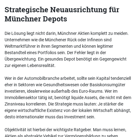
Strategische Neuausrichtung für
Münchner Depots
Die Lösung liegt nicht darin, Münchner Aktien komplett zu meiden.
Unternehmen wie die Münchener Rück oder Infineon sind
Weltmarktführer in ihren Segmenten und können legitimer
Bestandteil eines Portfolios sein. Der Fehler liegt in der
Übergewichtung. Ein gesundes Depot benötigt ein Gegengewicht
zur eigenen Lebensrealität.
Wer in der Automobilbranche arbeitet, sollte sein Kapital tendenziell
eher in Sektoren wie Gesundheitswesen oder Basiskonsumgüter
investieren, idealerweise außerhalb des Euro-Raums. Wer im
Immobiliensektor tätig ist, benötigt liquide Assets, die nicht mit dem
Zinsniveau korrelieren. Die Strategie muss lauten: Je stärker die
eigene wirtschaftliche Existenz von der lokalen Wirtschaft abhängt,
desto internationaler muss das Investment sein.
Objektivität ist hierbei der wichtigste Ratgeber. Man muss lernen,
Aktien als abstrakte Vehikel zur Vermögensbildung zu sehen,