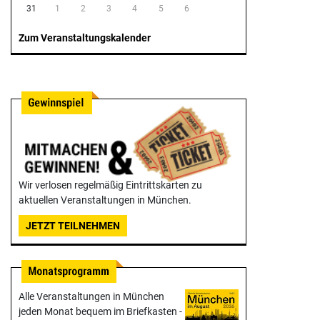
31
1
2
3
4
5
6
Zum Veranstaltungskalender
Wir verlosen regelmäßig Eintrittskarten zu
aktuellen Veranstaltungen in München.
JETZT TEILNEHMEN
Alle Veranstaltungen in München
jeden Monat bequem im Briefkasten -