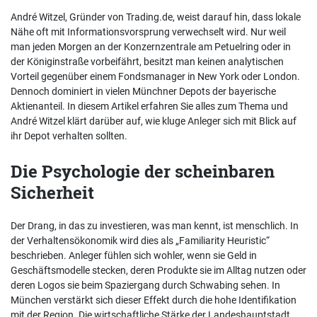
André Witzel, Gründer von Trading.de, weist darauf hin, dass lokale
Nähe oft mit Informationsvorsprung verwechselt wird. Nur weil
man jeden Morgen an der Konzernzentrale am Petuelring oder in
der Königinstraße vorbeifährt, besitzt man keinen analytischen
Vorteil gegenüber einem Fondsmanager in New York oder London.
Dennoch dominiert in vielen Münchner Depots der bayerische
Aktienanteil. In diesem Artikel erfahren Sie alles zum Thema und
André Witzel klärt darüber auf, wie kluge Anleger sich mit Blick auf
ihr Depot verhalten sollten.
Die Psychologie der scheinbaren
Sicherheit
Der Drang, in das zu investieren, was man kennt, ist menschlich. In
der Verhaltensökonomik wird dies als „Familiarity Heuristic“
beschrieben. Anleger fühlen sich wohler, wenn sie Geld in
Geschäftsmodelle stecken, deren Produkte sie im Alltag nutzen oder
deren Logos sie beim Spaziergang durch Schwabing sehen. In
München verstärkt sich dieser Effekt durch die hohe Identifikation
mit der Region. Die wirtschaftliche Stärke der Landeshauptstadt