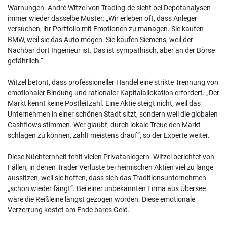
Warnungen. André Witzel von Trading.de sieht bei Depotanalysen
immer wieder dasselbe Muster: „Wir erleben oft, dass Anleger
versuchen, ihr Portfolio mit Emotionen zu managen. Sie kaufen
BMW, weil sie das Auto mögen. Sie kaufen Siemens, weil der
Nachbar dort Ingenieur ist. Das ist sympathisch, aber an der Börse
gefährlich.“
Witzel betont, dass professioneller Handel eine strikte Trennung von
emotionaler Bindung und rationaler Kapitalallokation erfordert. „Der
Markt kennt keine Postleitzahl. Eine Aktie steigt nicht, weil das
Unternehmen in einer schönen Stadt sitzt, sondern weil die globalen
Cashflows stimmen. Wer glaubt, durch lokale Treue den Markt
schlagen zu können, zahlt meistens drauf“, so der Experte weiter.
Diese Nüchternheit fehlt vielen Privatanlegern. Witzel berichtet von
Fällen, in denen Trader Verluste bei heimischen Aktien viel zu lange
aussitzen, weil sie hoffen, dass sich das Traditionsunternehmen
„schon wieder fängt“. Bei einer unbekannten Firma aus Übersee
wäre die Reißleine längst gezogen worden. Diese emotionale
Verzerrung kostet am Ende bares Geld.