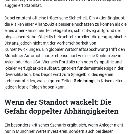
suggeriert Stabilität.
Dabei entsteht oft eine trügerische Sicherheit. Ein Aktionär glaubt,
die Risiken einer Allianz-Aktie besser einschätzen zu können als die
eines amerikanischen Tech-Giganten, schlichtweg aufgrund der
physischen Nähe. Objektiv betrachtet korreliert die geographische
Distanz jedoch nicht mit der Vorhersehbarkeit von
Kursentwicklungen. Ein globaler Wirtschaftsabschwung trifft den
Münchner Automobilbauer ebenso hart wie seine Konkurrenz in
Asien oder den USA. Wer sein Portfolio rein nach Sympathie und
lokaler Verfügbarkeit aufbaut, ignoriert fundamentale Regeln der
Diversifikation. Das Depot wird zum Spiegelbild des eigenen
Lebensumfeldes, was in guten Zeiten
Geld bringt
, in Krisenzeiten
jedoch fatale Folgen haben kann.
Wenn der Standort wackelt: Die
Gefahr doppelter Abhängigkeiten
Ein besonders kritisches Szenario ergibt sich, wenn Anleger nicht
nur in Münchner Werte investieren, sondern auch bei diesen