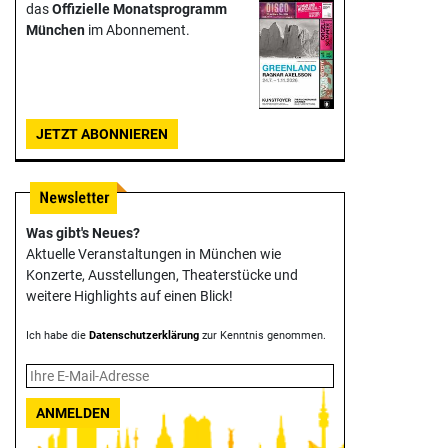
das
Offizielle Monats­programm
München
im Abonnement.
JETZT ABONNIEREN
Was gibt's Neues?
Aktuelle Veranstaltungen in München wie
Konzerte, Ausstellungen, Theater­stücke und
weitere Highlights auf einen Blick!
Ich habe die
Datenschutzerklärung
zur Kenntnis genommen.
ANMELDEN