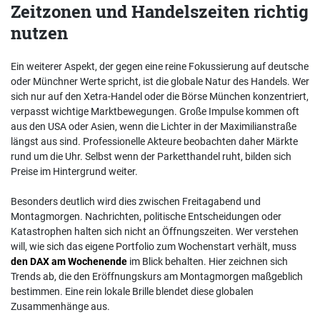
Zeitzonen und Handelszeiten richtig
nutzen
Ein weiterer Aspekt, der gegen eine reine Fokussierung auf deutsche
oder Münchner Werte spricht, ist die globale Natur des Handels. Wer
sich nur auf den Xetra-Handel oder die Börse München konzentriert,
verpasst wichtige Marktbewegungen. Große Impulse kommen oft
aus den USA oder Asien, wenn die Lichter in der Maximilianstraße
längst aus sind. Professionelle Akteure beobachten daher Märkte
rund um die Uhr. Selbst wenn der Parketthandel ruht, bilden sich
Preise im Hintergrund weiter.
Besonders deutlich wird dies zwischen Freitagabend und
Montagmorgen. Nachrichten, politische Entscheidungen oder
Katastrophen halten sich nicht an Öffnungszeiten. Wer verstehen
will, wie sich das eigene Portfolio zum Wochenstart verhält, muss
den DAX am Wochenende
im Blick behalten. Hier zeichnen sich
Trends ab, die den Eröffnungskurs am Montagmorgen maßgeblich
bestimmen. Eine rein lokale Brille blendet diese globalen
Zusammenhänge aus.