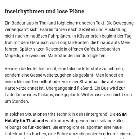
Inselrhythmen und lose Pläne
Ein Badeurlaub in Thailand folgt einem anderen Takt. Die Bewegung
verlangsamt sich. Fähren fahren nach Gezeiten und Auslastung,
nicht nach minutiösen Fahrplänen. In Küstenorten beginnt der Tag
früh mit dem Geräusch von Longtail-Booten, die hinaus aufs Meer
fahren. Später sitzen Reisende in offenen Cafés, beobachten
Mopeds, die zwischen Marktständen hindurchgleiten.
Verirren bedeutet hier nicht, eine falsche Interstate zu nehmen,
sondern eine Gasse weiterzugehen als geplant. Man landet an
einem kleinen Tempelhof oder vor einer Strandbar, die auf keiner
Karte verzeichnet ist. Übergänge sind fließend. Ein Bus wird zur
Ladefläche eines Pickups, eine geplante Weiterreise verschiebt sich
um Stunden.
In solchen Situationen tritt Technik in den Hintergrund. Die
eSIM
Holafly für Thailand
wird kaum wahrgenommen, solange alles
reibungslos funktioniert. Sie ermöglicht es, spontan eine neue
Unterkunft zu buchen, eine Fähre umzudisponieren oder mit einem