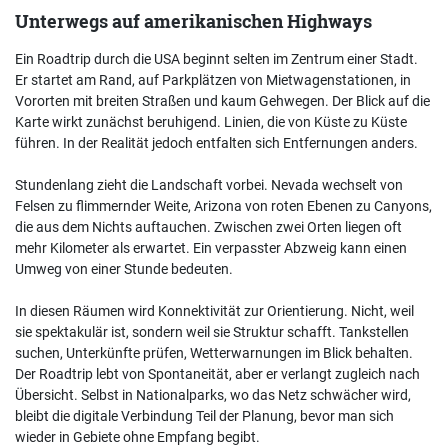
Unterwegs auf amerikanischen Highways
Ein Roadtrip durch die USA beginnt selten im Zentrum einer Stadt.
Er startet am Rand, auf Parkplätzen von Mietwagenstationen, in
Vororten mit breiten Straßen und kaum Gehwegen. Der Blick auf die
Karte wirkt zunächst beruhigend. Linien, die von Küste zu Küste
führen. In der Realität jedoch entfalten sich Entfernungen anders.
Stundenlang zieht die Landschaft vorbei. Nevada wechselt von
Felsen zu flimmernder Weite, Arizona von roten Ebenen zu Canyons,
die aus dem Nichts auftauchen. Zwischen zwei Orten liegen oft
mehr Kilometer als erwartet. Ein verpasster Abzweig kann einen
Umweg von einer Stunde bedeuten.
In diesen Räumen wird Konnektivität zur Orientierung. Nicht, weil
sie spektakulär ist, sondern weil sie Struktur schafft. Tankstellen
suchen, Unterkünfte prüfen, Wetterwarnungen im Blick behalten.
Der Roadtrip lebt von Spontaneität, aber er verlangt zugleich nach
Übersicht. Selbst in Nationalparks, wo das Netz schwächer wird,
bleibt die digitale Verbindung Teil der Planung, bevor man sich
wieder in Gebiete ohne Empfang begibt.