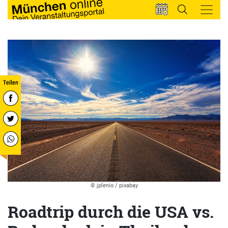
© jplenio / pixabay
Roadtrip durch die USA vs.