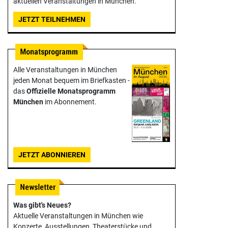
aktuellen Veranstaltungen in München.
JETZT TEILNEHMEN
Alle Veranstaltungen in München
jeden Monat bequem im Briefkasten -
das
Offizielle Monats­programm
München
im Abonnement.
JETZT ABONNIEREN
Was gibt's Neues?
Aktuelle Veranstaltungen in München wie
Konzerte, Ausstellungen, Theater­stücke und