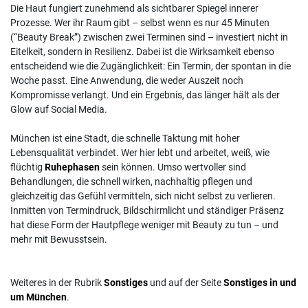
Die Haut fungiert zunehmend als sichtbarer Spiegel innerer
Prozesse. Wer ihr Raum gibt – selbst wenn es nur 45 Minuten
(“Beauty Break”) zwischen zwei Terminen sind – investiert nicht in
Eitelkeit, sondern in Resilienz. Dabei ist die Wirksamkeit ebenso
entscheidend wie die Zugänglichkeit: Ein Termin, der spontan in die
Woche passt. Eine Anwendung, die weder Auszeit noch
Kompromisse verlangt. Und ein Ergebnis, das länger hält als der
Glow auf Social Media.
München ist eine Stadt, die schnelle Taktung mit hoher
Lebensqualität verbindet. Wer hier lebt und arbeitet, weiß, wie
flüchtig
Ruhephasen
sein können. Umso wertvoller sind
Behandlungen, die schnell wirken, nachhaltig pflegen und
gleichzeitig das Gefühl vermitteln, sich nicht selbst zu verlieren.
Inmitten von Termindruck, Bildschirmlicht und ständiger Präsenz
hat diese Form der Hautpflege weniger mit Beauty zu tun – und
mehr mit Bewusstsein.
Weiteres in der Rubrik
Sonstiges
und auf der Seite
Sonstiges in und
um München
.