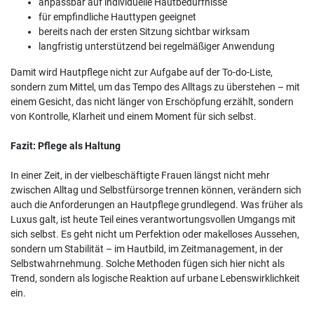
anpassbar auf individuelle Hautbedürfnisse
für empfindliche Hauttypen geeignet
bereits nach der ersten Sitzung sichtbar wirksam
langfristig unterstützend bei regelmäßiger Anwendung
Damit wird Hautpflege nicht zur Aufgabe auf der To-do-Liste,
sondern zum Mittel, um das Tempo des Alltags zu überstehen – mit
einem Gesicht, das nicht länger von Erschöpfung erzählt, sondern
von Kontrolle, Klarheit und einem Moment für sich selbst.
Fazit: Pflege als Haltung
In einer Zeit, in der vielbeschäftigte Frauen längst nicht mehr
zwischen Alltag und Selbstfürsorge trennen können, verändern sich
auch die Anforderungen an Hautpflege grundlegend. Was früher als
Luxus galt, ist heute Teil eines verantwortungsvollen Umgangs mit
sich selbst. Es geht nicht um Perfektion oder makelloses Aussehen,
sondern um Stabilität – im Hautbild, im Zeitmanagement, in der
Selbstwahrnehmung. Solche Methoden fügen sich hier nicht als
Trend, sondern als logische Reaktion auf urbane Lebenswirklichkeit
ein.