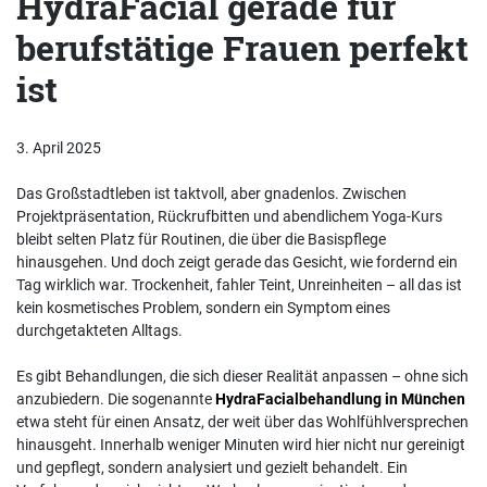
HydraFacial gerade für
berufstätige Frauen perfekt
ist
3. April 2025
Das Großstadtleben ist taktvoll, aber gnadenlos. Zwischen
Projektpräsentation, Rückrufbitten und abendlichem Yoga-Kurs
bleibt selten Platz für Routinen, die über die Basispflege
hinausgehen. Und doch zeigt gerade das Gesicht, wie fordernd ein
Tag wirklich war. Trockenheit, fahler Teint, Unreinheiten – all das ist
kein kosmetisches Problem, sondern ein Symptom eines
durchgetakteten Alltags.
Es gibt Behandlungen, die sich dieser Realität anpassen – ohne sich
anzubiedern. Die sogenannte
HydraFacialbehandlung in München
etwa steht für einen Ansatz, der weit über das Wohlfühlversprechen
hinausgeht. Innerhalb weniger Minuten wird hier nicht nur gereinigt
und gepflegt, sondern analysiert und gezielt behandelt. Ein