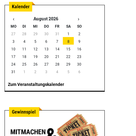
‹
›
August 2026
MO
DI
MI
DO
FR
SA
SO
27
28
29
30
31
1
2
3
4
5
6
7
8
9
10
11
12
13
14
15
16
17
18
19
20
21
22
23
24
25
26
27
28
29
30
31
1
2
3
4
5
6
Zum Veranstaltungskalender