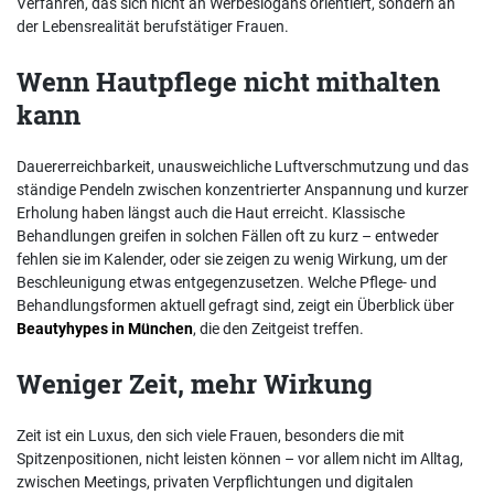
Verfahren, das sich nicht an Werbeslogans orientiert, sondern an
der Lebensrealität berufstätiger Frauen.
Wenn Hautpflege nicht mithalten
kann
Dauererreichbarkeit, unausweichliche Luftverschmutzung und das
ständige Pendeln zwischen konzentrierter Anspannung und kurzer
Erholung haben längst auch die Haut erreicht. Klassische
Behandlungen greifen in solchen Fällen oft zu kurz – entweder
fehlen sie im Kalender, oder sie zeigen zu wenig Wirkung, um der
Beschleunigung etwas entgegenzusetzen. Welche Pflege- und
Behandlungsformen aktuell gefragt sind, zeigt ein Überblick über
Beautyhypes in München
, die den Zeitgeist treffen.
Weniger Zeit, mehr Wirkung
Zeit ist ein Luxus, den sich viele Frauen, besonders die mit
Spitzenpositionen, nicht leisten können – vor allem nicht im Alltag,
zwischen Meetings, privaten Verpflichtungen und digitalen