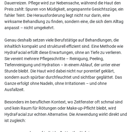
Dauerreizen. Pflege wird zur Nebensache, während die Haut den
Preis zahlt: Spuren von Müdigkeit, angespannte Gesichtszüge, ein
fahler Teint. Die Herausforderung liegt nicht nur darin, eine
wirksame Behandlung zu finden, sondern eine, die sich dem Alltag
anpasst – nicht umgekehrt.
Genau deshalb setzen viele Berufstätige auf Behandlungen, die
inhaltlich kompakt und strukturell effizient sind. Eine Methode wie
HydraFacial erfüllt diese Erwartungen, ohne an Tiefe zu verlieren.
Sie vereint mehrere Pflegeschritte – Reinigung, Peeling,
Tiefenreinigung und Hydration – in einem Ablauf, der unter einer
Stunde bleibt. Die Haut wird dabei nicht nur porentief geklärt,
sondern auch spürbar durchfeuchtet und sichtbar geglättet. Das
Ganze erfolgt ohne Nadeln, ohne Irritationen – und ohne
Ausfallzeit.
Besonders im beruflichen Kontext, wo Zeitfenster oft schmal sind
und kein Raum für Rötungen oder Make-up-Pflicht bleibt, wird
HydraFacial zur echten Alternative. Die Anwendung wirkt direkt und
ist zugleich: