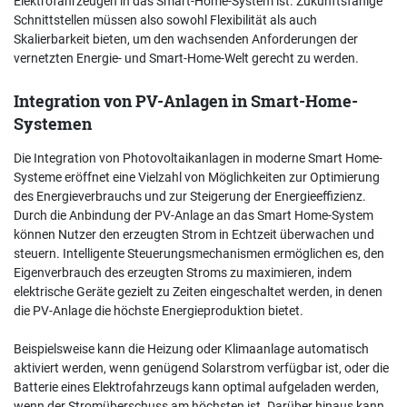
Elektrofahrzeugen in das Smart-Home-System ist. Zukunftsfähige
Schnittstellen müssen also sowohl Flexibilität als auch
Skalierbarkeit bieten, um den wachsenden Anforderungen der
vernetzten Energie- und Smart-Home-Welt gerecht zu werden.
Integration von PV-Anlagen in Smart-Home-
Systemen
Die Integration von Photovoltaikanlagen in moderne Smart Home-
Systeme eröffnet eine Vielzahl von Möglichkeiten zur Optimierung
des Energieverbrauchs und zur Steigerung der Energieeffizienz.
Durch die Anbindung der PV-Anlage an das Smart Home-System
können Nutzer den erzeugten Strom in Echtzeit überwachen und
steuern. Intelligente Steuerungsmechanismen ermöglichen es, den
Eigenverbrauch des erzeugten Stroms zu maximieren, indem
elektrische Geräte gezielt zu Zeiten eingeschaltet werden, in denen
die PV-Anlage die höchste Energieproduktion bietet.
Beispielsweise kann die Heizung oder Klimaanlage automatisch
aktiviert werden, wenn genügend Solarstrom verfügbar ist, oder die
Batterie eines Elektrofahrzeugs kann optimal aufgeladen werden,
wenn der Stromüberschuss am höchsten ist. Darüber hinaus kann