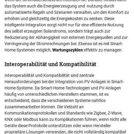
das System auch die Energieerzeugung und -nutzung durch
automatisierte Regeln und Szenarien verwalten, um den Komfort zu
erhöhen und gleichzeitig die Energiekosten zu senken. Diese
intelligente Integration sorgt nicht nur für eine effiziente Nutzung
des selbst erzeugten Solarstroms, sondern trägt auch zur
Reduzierung der Abhängigkeit von externen Energiequellen und zur
Verringerung der Stromrechnungen bei. Ebenso ist es mit Smart-
Home-Systemen möglich,
Wartungszyklen
effektiv zu managen.
Interoperabilität und Kompatibilität
Interoperabilität und Kompatibilität sind zentrale
Herausforderungen bei der Integration von PV-Anlagen in Smart-
Home-Systeme. Da Smart-Home-Technologien und PV-Anlagen
häufig von unterschiedlichen Herstellern stammen, ist es
entscheidend, dass die verschiedenen Systeme nahtlos
zusammenarbeiten können. Die Vielzahl an
Kommunikationsprotokollen und Standards wie Zigbee, Z-Wave,
KNX oder Modbus kann zu Komplikationen führen, wenn nicht alle
Geräte diese Protokolle unterstützen oder wenn Hersteller
proprietäre Lösungen verwenden, die nicht vollständig kompatibel