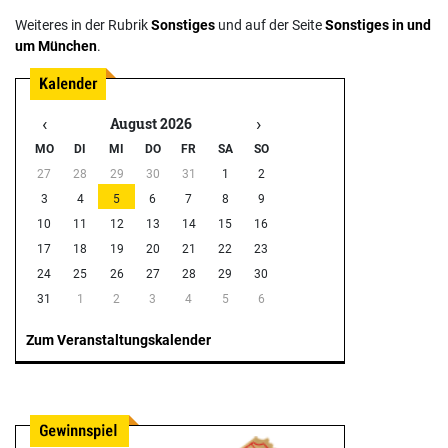
Weiteres in der Rubrik
Sonstiges
und auf der Seite
Sonstiges in und
um München
.
‹
›
August 2026
MO
DI
MI
DO
FR
SA
SO
27
28
29
30
31
1
2
3
4
5
6
7
8
9
10
11
12
13
14
15
16
17
18
19
20
21
22
23
24
25
26
27
28
29
30
31
1
2
3
4
5
6
Zum Veranstaltungskalender