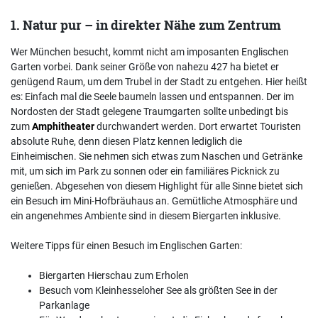
1. Natur pur – in direkter Nähe zum Zentrum
Wer München besucht, kommt nicht am imposanten Englischen
Garten vorbei. Dank seiner Größe von nahezu 427 ha bietet er
genügend Raum, um dem Trubel in der Stadt zu entgehen. Hier heißt
es: Einfach mal die Seele baumeln lassen und entspannen. Der im
Nordosten der Stadt gelegene Traumgarten sollte unbedingt bis
zum
Amphitheater
durchwandert werden. Dort erwartet Touristen
absolute Ruhe, denn diesen Platz kennen lediglich die
Einheimischen. Sie nehmen sich etwas zum Naschen und Getränke
mit, um sich im Park zu sonnen oder ein familiäres Picknick zu
genießen. Abgesehen von diesem Highlight für alle Sinne bietet sich
ein Besuch im Mini-Hofbräuhaus an. Gemütliche Atmosphäre und
ein angenehmes Ambiente sind in diesem Biergarten inklusive.
Weitere Tipps für einen Besuch im Englischen Garten:
Biergarten Hierschau zum Erholen
Besuch vom Kleinhesseloher See als größten See in der
Parkanlage