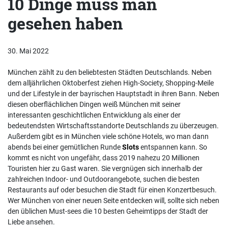
10 Dinge muss man
gesehen haben
30. Mai 2022
München zählt zu den beliebtesten Städten Deutschlands. Neben
dem alljährlichen Oktoberfest ziehen High-Society, Shopping-Meile
und der Lifestyle in der bayrischen Hauptstadt in ihren Bann. Neben
diesen oberflächlichen Dingen weiß München mit seiner
interessanten geschichtlichen Entwicklung als einer der
bedeutendsten Wirtschaftsstandorte Deutschlands zu überzeugen.
Außerdem gibt es in München viele schöne Hotels, wo man dann
abends bei einer gemütlichen Runde
Slots
entspannen kann. So
kommt es nicht von ungefähr, dass 2019 nahezu 20 Millionen
Touristen hier zu Gast waren. Sie vergnügen sich innerhalb der
zahlreichen Indoor- und Outdoorangebote, suchen die besten
Restaurants auf oder besuchen die Stadt für einen Konzertbesuch.
Wer München von einer neuen Seite entdecken will, sollte sich neben
den üblichen Must-sees die 10 besten Geheimtipps der Stadt der
Liebe ansehen.