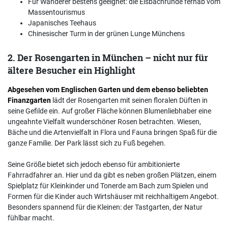
Für Wanderer bestens geeignet: die Eisbachrunde fernab vom
Massentourismus
Japanisches Teehaus
Chinesischer Turm in der grünen Lunge Münchens
2. Der Rosengarten in München – nicht nur für
ältere Besucher ein Highlight
Abgesehen vom Englischen Garten und dem ebenso beliebten
Finanzgarten
lädt der Rosengarten mit seinen floralen Düften in
seine Gefilde ein. Auf großer Fläche können Blumenliebhaber eine
ungeahnte Vielfalt wunderschöner Rosen betrachten. Wiesen,
Bäche und die Artenvielfalt in Flora und Fauna bringen Spaß für die
ganze Familie. Der Park lässt sich zu Fuß begehen.
Seine Größe bietet sich jedoch ebenso für ambitionierte
Fahrradfahrer an. Hier und da gibt es neben großen Plätzen, einem
Spielplatz für Kleinkinder und Tonerde am Bach zum Spielen und
Formen für die Kinder auch Wirtshäuser mit reichhaltigem Angebot.
Besonders spannend für die Kleinen: der Tastgarten, der Natur
fühlbar macht.