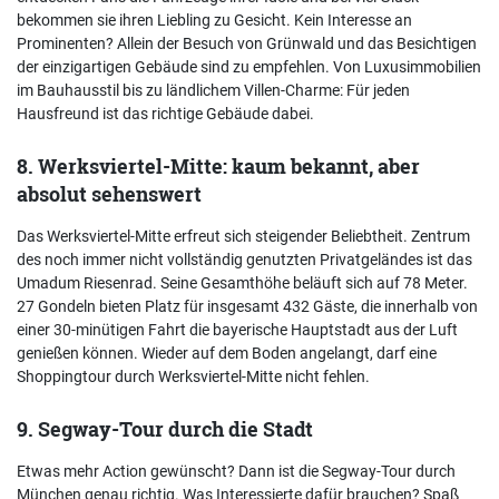
bekommen sie ihren Liebling zu Gesicht. Kein Interesse an
Prominenten? Allein der Besuch von Grünwald und das Besichtigen
der einzigartigen Gebäude sind zu empfehlen. Von Luxusimmobilien
im Bauhausstil bis zu ländlichem Villen-Charme: Für jeden
Hausfreund ist das richtige Gebäude dabei.
8. Werksviertel-Mitte: kaum bekannt, aber
absolut sehenswert
Das Werksviertel-Mitte erfreut sich steigender Beliebtheit. Zentrum
des noch immer nicht vollständig genutzten Privatgeländes ist das
Umadum Riesenrad. Seine Gesamthöhe beläuft sich auf 78 Meter.
27 Gondeln bieten Platz für insgesamt 432 Gäste, die innerhalb von
einer 30-minütigen Fahrt die bayerische Hauptstadt aus der Luft
genießen können. Wieder auf dem Boden angelangt, darf eine
Shoppingtour durch Werksviertel-Mitte nicht fehlen.
9. Segway-Tour durch die Stadt
Etwas mehr Action gewünscht? Dann ist die Segway-Tour durch
München genau richtig. Was Interessierte dafür brauchen? Spaß