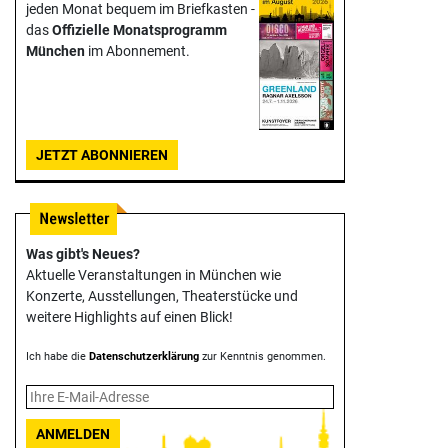
jeden Monat bequem im Briefkasten -
das
Offizielle Monats­programm
München
im Abonnement.
JETZT ABONNIEREN
Was gibt's Neues?
Aktuelle Veranstaltungen in München wie
Konzerte, Ausstellungen, Theater­stücke und
weitere Highlights auf einen Blick!
Ich habe die
Datenschutzerklärung
zur Kenntnis genommen.
ANMELDEN