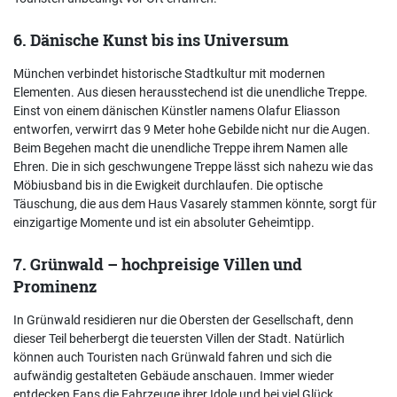
6. Dänische Kunst bis ins Universum
München verbindet historische Stadtkultur mit modernen
Elementen. Aus diesen herausstechend ist die unendliche Treppe.
Einst von einem dänischen Künstler namens Olafur Eliasson
entworfen, verwirrt das 9 Meter hohe Gebilde nicht nur die Augen.
Beim Begehen macht die unendliche Treppe ihrem Namen alle
Ehren. Die in sich geschwungene Treppe lässt sich nahezu wie das
Möbiusband bis in die Ewigkeit durchlaufen. Die optische
Täuschung, die aus dem Haus Vasarely stammen könnte, sorgt für
einzigartige Momente und ist ein absoluter Geheimtipp.
7. Grünwald – hochpreisige Villen und
Prominenz
In Grünwald residieren nur die Obersten der Gesellschaft, denn
dieser Teil beherbergt die teuersten Villen der Stadt. Natürlich
können auch Touristen nach Grünwald fahren und sich die
aufwändig gestalteten Gebäude anschauen. Immer wieder
entdecken Fans die Fahrzeuge ihrer Idole und bei viel Glück