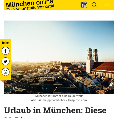
München ist immer eine Reise wert!
Abb.: © Philipp Bachhuber / Unsplash.com
Urlaub in München: Diese