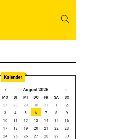
‹
›
August 2026
MO
DI
MI
DO
FR
SA
SO
27
28
29
30
31
1
2
3
4
5
6
7
8
9
10
11
12
13
14
15
16
17
18
19
20
21
22
23
24
25
26
27
28
29
30