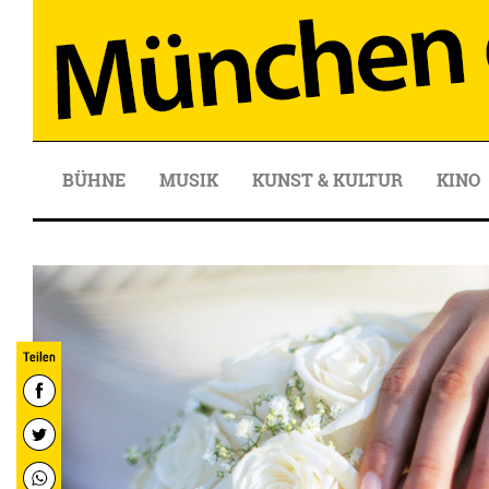
BÜHNE
MUSIK
KUNST & KULTUR
KINO