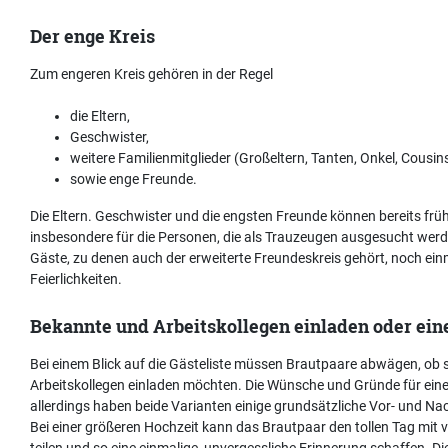
Der enge Kreis
Zum engeren Kreis gehören in der Regel
die Eltern,
Geschwister,
weitere Familienmitglieder (Großeltern, Tanten, Onkel, Cousi
sowie enge Freunde.
Die Eltern. Geschwister und die engsten Freunde können bereits früh
insbesondere für die Personen, die als Trauzeugen ausgesucht werd
Gäste, zu denen auch der erweiterte Freundeskreis gehört, noch ein
Feierlichkeiten.
Bekannte und Arbeitskollegen einladen oder eine
Bei einem Blick auf die Gästeliste müssen Brautpaare abwägen, ob si
Arbeitskollegen einladen möchten. Die Wünsche und Gründe für eine 
allerdings haben beide Varianten einige grundsätzliche Vor- und Nac
Bei einer größeren Hochzeit kann das Brautpaar den tollen Tag mit
teilen und so eine einmalige, unvergessliche Erinnerung schaffen. D