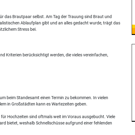
ür das Brautpaar selbst. Am Tag der Trauung sind Braut und
alistischen Ablaufplan gibt und an alles gedacht wurde, trägt das
zlichem Stress bei.
nd Kriterien berücksichtigt werden, die vieles vereinfachen,
ig, um beim Standesamt einen Termin zu bekommen. In vielen
lem in Großstädten kann es Wartezeiten geben.
en für Hochzeiten sind oftmals weit im Voraus ausgebucht. Viele
ard bietet, weshalb Schnellschüsse aufgrund einer fehlenden