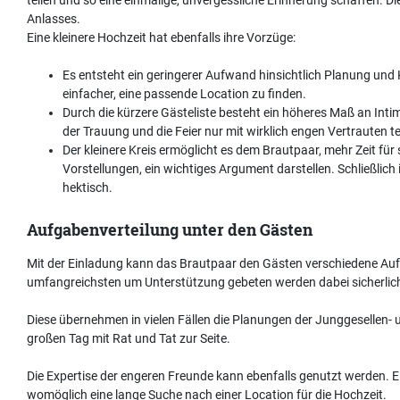
Anlasses.
Eine kleinere Hochzeit hat ebenfalls ihre Vorzüge:
Es entsteht ein geringerer Aufwand hinsichtlich Planung und K
einfacher, eine passende Location zu finden.
Durch die kürzere Gästeliste besteht ein höheres Maß an Int
der Trauung und die Feier nur mit wirklich engen Vertrauten te
Der kleinere Kreis ermöglicht es dem Brautpaar, mehr Zeit für 
Vorstellungen, ein wichtiges Argument darstellen. Schließlic
hektisch.
Aufgabenverteilung unter den Gästen
Mit der Einladung kann das Brautpaar den Gästen verschiedene Auf
umfangreichsten um Unterstützung gebeten werden dabei sicherlic
Diese übernehmen in vielen Fällen die Planungen der Junggesellen
großen Tag mit Rat und Tat zur Seite.
Die Expertise der engeren Freunde kann ebenfalls genutzt werden. Ei
womöglich eine lange Suche nach einer Location für die Hochzeit.