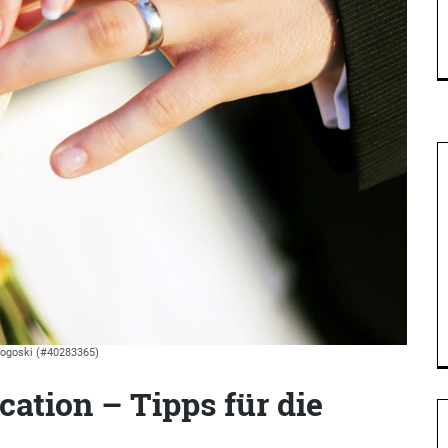
ogoski (#40283365)
cation – Tipps für die