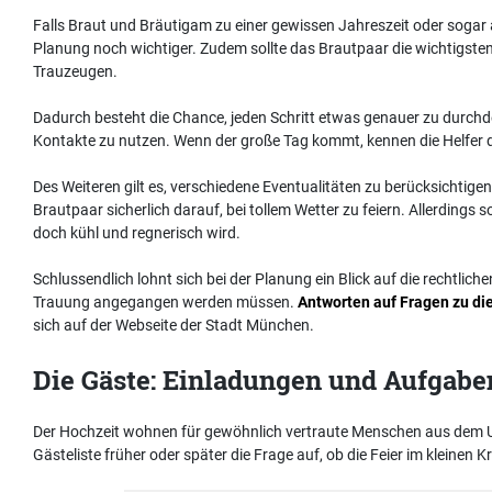
Falls Braut und Bräutigam zu einer gewissen Jahreszeit oder sogar 
Planung noch wichtiger. Zudem sollte das Brautpaar die wichtigsten
Trauzeugen.
Dadurch besteht die Chance, jeden Schritt etwas genauer zu durch
Kontakte zu nutzen. Wenn der große Tag kommt, kennen die Helfer du
Des Weiteren gilt es, verschiedene Eventualitäten zu berücksichtigen.
Brautpaar sicherlich darauf, bei tollem Wetter zu feiern. Allerdings s
doch kühl und regnerisch wird.
Schlussendlich lohnt sich bei der Planung ein Blick auf die rechtlic
Trauung angegangen werden müssen.
Antworten auf Fragen zu d
sich auf der Webseite der Stadt München.
Die Gäste: Einladungen und Aufgabe
Der Hochzeit wohnen für gewöhnlich vertraute Menschen aus dem Um
Gästeliste früher oder später die Frage auf, ob die Feier im kleinen 