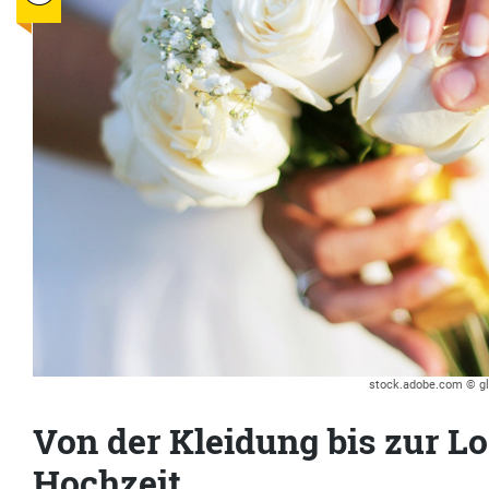
stock.adobe.com © gl
Von der Kleidung bis zur Lo
Hochzeit