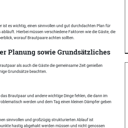
 ist es wichtig, einen sinnvollen und gut durchdachten Plan für
s abläuft. Hierbei müssen verschiedene Faktoren wie die Gäste, die
erblick, worauf Brautpaare achten sollten.
er Planung sowie Grundsätzliches
 Brautpaar als auch die Gäste die gemeinsame Zeit genießen
einige Grundsätze beachten.
r das Brautpaar und andere wichtige Dinge fehlen, die dann im
 problematisch werden und dem Tag einen kleinen Dämpfer geben
en sinnvollen und großzügig strukturierten Ablauf ist
mmpunkte hastig abgehakt werden müssen und nicht genossen