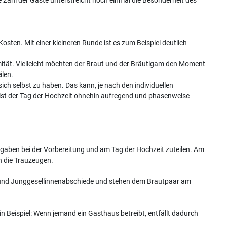
osten. Mit einer kleineren Runde ist es zum Beispiel deutlich
imität. Vielleicht möchten der Braut und der Bräutigam den Moment
ilen.
sich selbst zu haben. Das kann, je nach den individuellen
h ist der Tag der Hochzeit ohnehin aufregend und phasenweise
gaben bei der Vorbereitung und am Tag der Hochzeit zuteilen. Am
h die Trauzeugen.
- und Junggesellinnenabschiede und stehen dem Brautpaar am
n Beispiel: Wenn jemand ein Gasthaus betreibt, entfällt dadurch