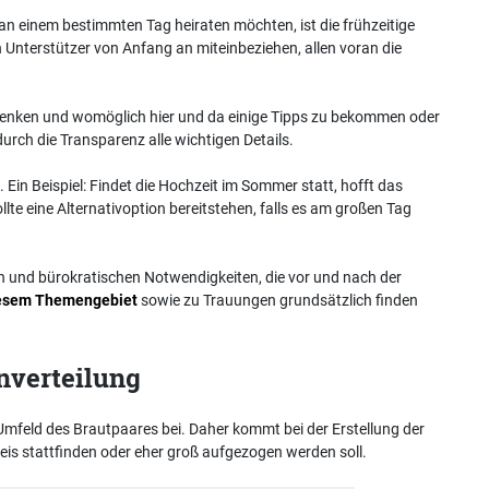
an einem bestimmten Tag heiraten möchten, ist die frühzeitige
 Unterstützer von Anfang an miteinbeziehen, allen voran die
denken und womöglich hier und da einige Tipps zu bekommen oder
rch die Transparenz alle wichtigen Details.
 Ein Beispiel: Findet die Hochzeit im Sommer statt, hofft das
ollte eine Alternativoption bereitstehen, falls es am großen Tag
hen und bürokratischen Notwendigkeiten, die vor und nach der
iesem Themengebiet
sowie zu Trauungen grundsätzlich finden
nverteilung
feld des Brautpaares bei. Daher kommt bei der Erstellung der
Kreis stattfinden oder eher groß aufgezogen werden soll.