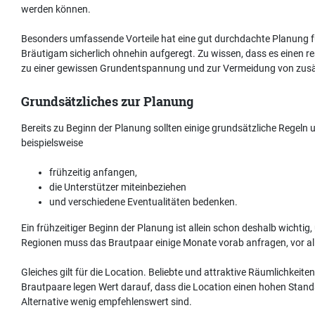
werden können.
Besonders umfassende Vorteile hat eine gut durchdachte Planung f
Bräutigam sicherlich ohnehin aufgeregt. Zu wissen, dass es einen re
zu einer gewissen Grundentspannung und zur Vermeidung von zusät
Grundsätzliches zur Planung
Bereits zu Beginn der Planung sollten einige grundsätzliche Regeln u
beispielsweise
frühzeitig anfangen,
die Unterstützer miteinbeziehen
und verschiedene Eventualitäten bedenken.
Ein frühzeitiger Beginn der Planung ist allein schon deshalb wicht
Regionen muss das Brautpaar einige Monate vorab anfragen, vor al
Gleiches gilt für die Location. Beliebte und attraktive Räumlichkeit
Brautpaare legen Wert darauf, dass die Location einen hohen Stand
Alternative wenig empfehlenswert sind.