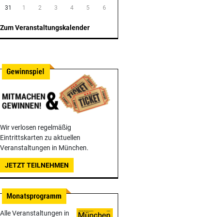
31
1
2
3
4
5
6
Zum Veranstaltungskalender
Wir verlosen regelmäßig
Eintrittskarten zu aktuellen
Veranstaltungen in München.
JETZT TEILNEHMEN
Alle Veranstaltungen in