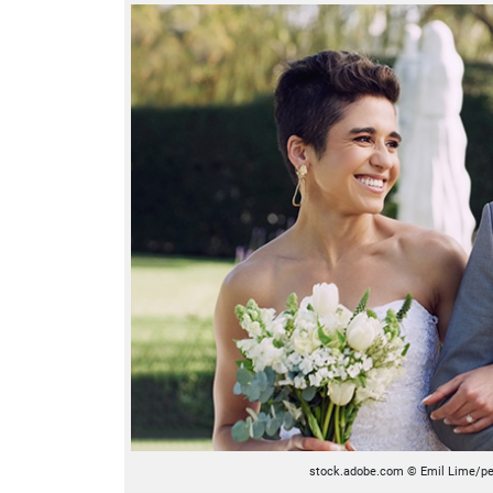
stock.adobe.com © Emil Lime/p