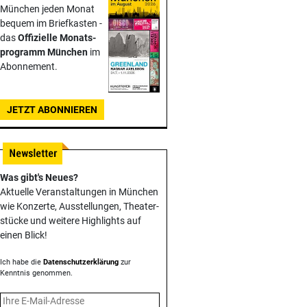
München jeden Monat
bequem im Briefkasten -
das
Offizielle Monats­
programm München
im
Abonnement.
JETZT ABONNIEREN
Was gibt's Neues?
Aktuelle Veranstaltungen in München
wie Konzerte, Ausstellungen, Theater­
stücke und weitere Highlights auf
einen Blick!
Ich habe die
Datenschutzerklärung
zur
Kenntnis genommen.