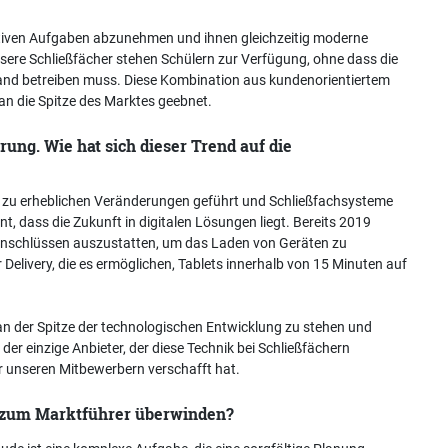
tiven Aufgaben abzunehmen und ihnen gleichzeitig moderne
sere Schließfächer stehen Schülern zur Verfügung, ohne dass die
wand betreiben muss. Diese Kombination aus kundenorientiertem
 an die Spitze des Marktes geebnet.
ung. Wie hat sich dieser Trend auf die
hen zu erheblichen Veränderungen geführt und Schließfachsysteme
t, dass die Zukunft in digitalen Lösungen liegt. Bereits 2019
Anschlüssen auszustatten, um das Laden von Geräten zu
elivery, die es ermöglichen, Tablets innerhalb von 15 Minuten auf
an der Spitze der technologischen Entwicklung zu stehen und
der einzige Anbieter, der diese Technik bei Schließfächern
r unseren Mitbewerbern verschafft hat.
 zum Marktführer überwinden?