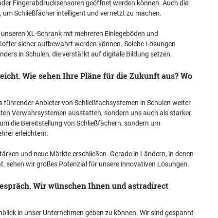
g oder Fingerabdrucksensoren geöffnet werden können. Auch die
en, um Schließfächer intelligent und vernetzt zu machen.
e unseren XL-Schrank mit mehreren Einlegeböden und
Koffer sicher aufbewahrt werden können. Solche Lösungen
rs in Schulen, die verstärkt auf digitale Bildung setzen.
reicht. Wie sehen Ihre Pläne für die Zukunft aus? Wo
 als führender Anbieter von Schließfachsystemen in Schulen weiter
ten Verwahrsystemen ausstatten, sondern uns auch als starker
 um die Bereitstellung von Schließfächern, sondern um
hrer erleichtern.
rstärken und neue Märkte erschließen. Gerade in Ländern, in denen
 sehen wir großes Potenzial für unsere innovativen Lösungen.
Gespräch. Wir wünschen Ihnen und astradirect
Einblick in unser Unternehmen geben zu können. Wir sind gespannt