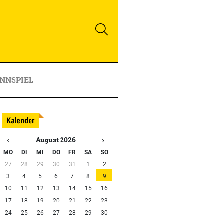
NNSPIEL
‹
›
August 2026
MO
DI
MI
DO
FR
SA
SO
27
28
29
30
31
1
2
3
4
5
6
7
8
9
10
11
12
13
14
15
16
17
18
19
20
21
22
23
24
25
26
27
28
29
30