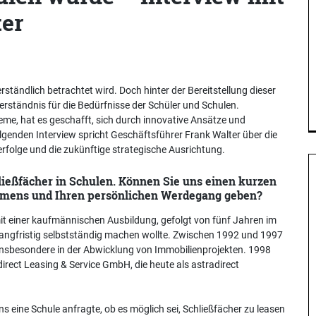
ter
erständlich betrachtet wird. Doch hinter der Bereitstellung dieser
 Verständnis für die Bedürfnisse der Schüler und Schulen.
me, hat es geschafft, sich durch innovative Ansätze und
lgenden Interview spricht Geschäftsführer Frank Walter über die
rfolge und die zukünftige strategische Ausrichtung.
hließfächer in Schulen. Können Sie uns einen kurzen
hmens und Ihren persönlichen Werdegang geben?
it einer kaufmännischen Ausbildung, gefolgt von fünf Jahren im
 langfristig selbstständig machen wollte. Zwischen 1992 und 1997
nsbesondere in der Abwicklung von Immobilienprojekten. 1998
irect Leasing & Service GmbH, die heute als astradirect
ns eine Schule anfragte, ob es möglich sei, Schließfächer zu leasen