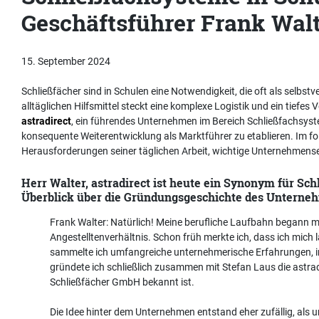
Geschäftsführer Frank Wal
15. September 2024
Schließfächer sind in Schulen eine Notwendigkeit, die oft als selbstv
alltäglichen Hilfsmittel steckt eine komplexe Logistik und ein tiefes
astradirect
, ein führendes Unternehmen im Bereich Schließfachsyste
konsequente Weiterentwicklung als Marktführer zu etablieren. Im fo
Herausforderungen seiner täglichen Arbeit, wichtige Unternehmense
Herr Walter, astradirect ist heute ein Synonym für Sc
Überblick über die Gründungsgeschichte des Unterne
Frank Walter: Natürlich! Meine berufliche Laufbahn begann m
Angestelltenverhältnis. Schon früh merkte ich, dass ich mich
sammelte ich umfangreiche unternehmerische Erfahrungen, i
gründete ich schließlich zusammen mit Stefan Laus die astrad
Schließfächer GmbH bekannt ist.
Die Idee hinter dem Unternehmen entstand eher zufällig, als u