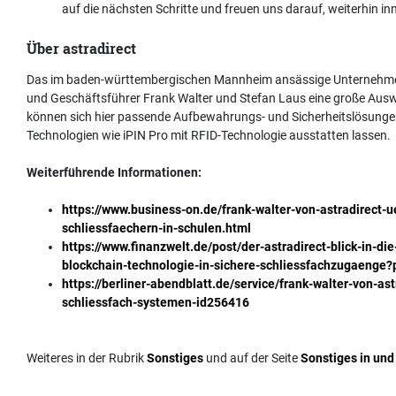
auf die nächsten Schritte und freuen uns darauf, weiterhin i
Über astradirect
Das im baden-württembergischen Mannheim ansässige Unterneh
und Geschäftsführer Frank Walter und Stefan Laus eine große Ausw
können sich hier passende Aufbewahrungs- und Sicherheitslösungen s
Technologien wie iPIN Pro mit RFID-Technologie ausstatten lassen.
Weiterführende Informationen:
https://www.business-on.de/frank-walter-von-astradirect-
schliessfaechern-in-schulen.html
https://www.finanzwelt.de/post/der-astradirect-blick-in-d
blockchain-technologie-in-sichere-schliessfachzugaenge
https://berliner-abendblatt.de/service/frank-walter-von-a
schliessfach-systemen-id256416
Weiteres in der Rubrik
Sonstiges
und auf der Seite
Sonstiges in un