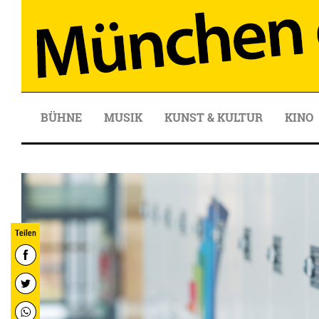
BÜHNE
MUSIK
KUNST & KULTUR
KINO