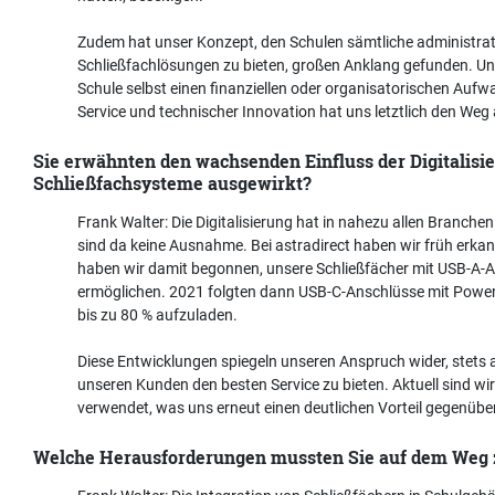
Zudem hat unser Konzept, den Schulen sämtliche administra
Schließfachlösungen zu bieten, großen Anklang gefunden. Un
Schule selbst einen finanziellen oder organisatorischen Auf
Service und technischer Innovation hat uns letztlich den Weg
Sie erwähnten den wachsenden Einfluss der Digitalisier
Schließfachsysteme ausgewirkt?
Frank Walter: Die Digitalisierung hat in nahezu allen Branc
sind da keine Ausnahme. Bei astradirect haben wir früh erkann
haben wir damit begonnen, unsere Schließfächer mit USB-A-
ermöglichen. 2021 folgten dann USB-C-Anschlüsse mit Power D
bis zu 80 % aufzuladen.
Diese Entwicklungen spiegeln unseren Anspruch wider, stets 
unseren Kunden den besten Service zu bieten. Aktuell sind wir 
verwendet, was uns erneut einen deutlichen Vorteil gegenübe
Welche Herausforderungen mussten Sie auf dem Weg