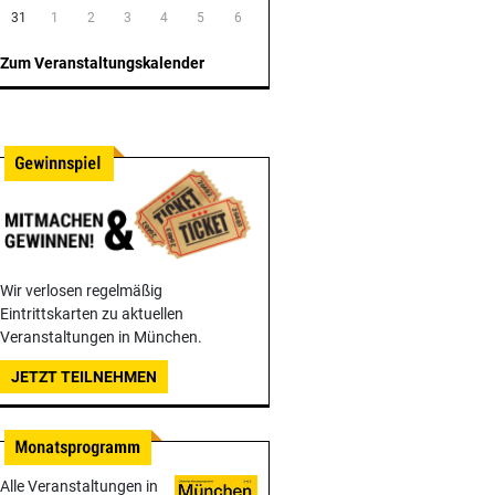
31
1
2
3
4
5
6
Zum Veranstaltungskalender
Wir verlosen regelmäßig
Eintrittskarten zu aktuellen
Veranstaltungen in München.
JETZT TEILNEHMEN
Alle Veranstaltungen in