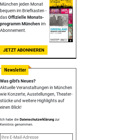
München jeden Monat
bequem im Briefkasten -
das
Offizielle Monats­
programm München
im
Abonnement.
JETZT ABONNIEREN
Was gibt's Neues?
Aktuelle Veranstaltungen in München
wie Konzerte, Ausstellungen, Theater­
stücke und weitere Highlights auf
einen Blick!
Ich habe die
Datenschutzerklärung
zur
Kenntnis genommen.