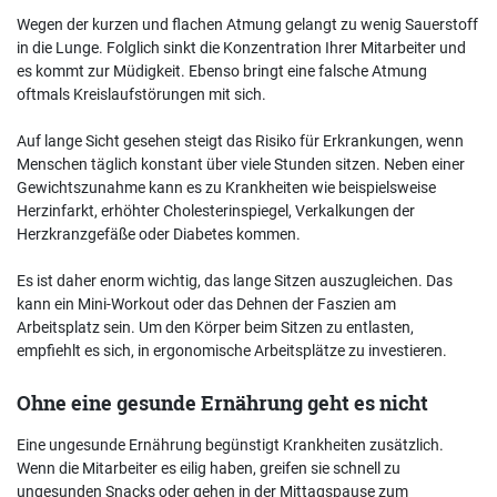
Wegen der kurzen und flachen Atmung gelangt zu wenig Sauerstoff
in die Lunge. Folglich sinkt die Konzentration Ihrer Mitarbeiter und
es kommt zur Müdigkeit. Ebenso bringt eine falsche Atmung
oftmals Kreislaufstörungen mit sich.
Auf lange Sicht gesehen steigt das Risiko für Erkrankungen, wenn
Menschen täglich konstant über viele Stunden sitzen. Neben einer
Gewichtszunahme kann es zu Krankheiten wie beispielsweise
Herzinfarkt, erhöhter Cholesterinspiegel, Verkalkungen der
Herzkranzgefäße oder Diabetes kommen.
Es ist daher enorm wichtig, das lange Sitzen auszugleichen. Das
kann ein Mini-Workout oder das Dehnen der Faszien am
Arbeitsplatz sein. Um den Körper beim Sitzen zu entlasten,
empfiehlt es sich, in ergonomische Arbeitsplätze zu investieren.
Ohne eine gesunde Ernährung geht es nicht
Eine ungesunde Ernährung begünstigt Krankheiten zusätzlich.
Wenn die Mitarbeiter es eilig haben, greifen sie schnell zu
ungesunden Snacks oder gehen in der Mittagspause zum