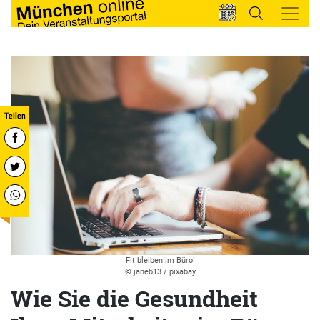
Fit bleiben im Büro!
© janeb13 / pixabay
Wie Sie die Gesundheit