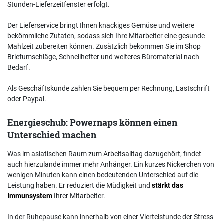
Stunden-Lieferzeitfenster erfolgt.
Der Lieferservice bringt Ihnen knackiges Gemüse und weitere
bekömmliche Zutaten, sodass sich Ihre Mitarbeiter eine gesunde
Mahlzeit zubereiten können. Zusätzlich bekommen Sie im Shop
Briefumschläge, Schnellhefter und weiteres Büromaterial nach
Bedarf.
Als Geschäftskunde zahlen Sie bequem per Rechnung, Lastschrift
oder Paypal.
Energieschub: Powernaps können einen
Unterschied machen
Was im asiatischen Raum zum Arbeitsalltag dazugehört, findet
auch hierzulande immer mehr Anhänger. Ein kurzes Nickerchen von
wenigen Minuten kann einen bedeutenden Unterschied auf die
Leistung haben. Er reduziert die Müdigkeit und
stärkt das
Immunsystem
Ihrer Mitarbeiter.
In der Ruhepause kann innerhalb von einer Viertelstunde der Stress