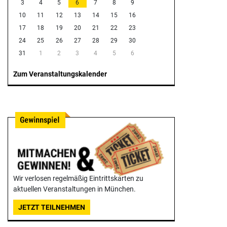
3
4
5
6
7
8
9
10
11
12
13
14
15
16
17
18
19
20
21
22
23
24
25
26
27
28
29
30
31
1
2
3
4
5
6
Zum Veranstaltungskalender
Wir verlosen regelmäßig Eintrittskarten zu
aktuellen Veranstaltungen in München.
JETZT TEILNEHMEN