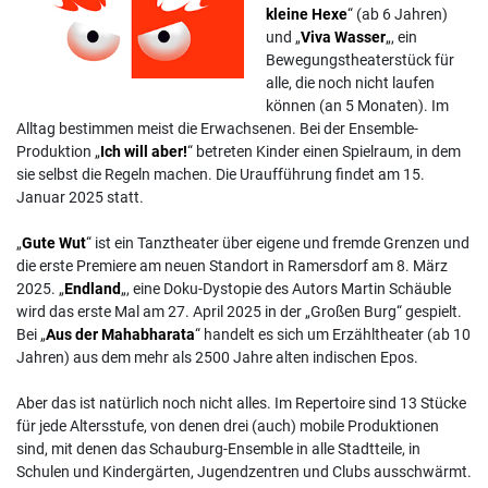
kleine Hexe
“ (ab 6 Jahren)
und „
Viva Wasser
„, ein
Bewegungstheaterstück für
alle, die noch nicht laufen
können (an 5 Monaten). Im
Alltag bestimmen meist die Erwachsenen. Bei der Ensemble-
Produktion „
Ich will aber!
“ betreten Kinder einen Spielraum, in dem
sie selbst die Regeln machen. Die Uraufführung findet am 15.
Januar 2025 statt.
„
Gute Wut
“ ist ein Tanztheater über eigene und fremde Grenzen und
die erste Premiere am neuen Standort in Ramersdorf am 8. März
2025. „
Endland
„, eine Doku-Dystopie des Autors Martin Schäuble
wird das erste Mal am 27. April 2025 in der „Großen Burg“ gespielt.
Bei „
Aus der Mahabharata
“ handelt es sich um Erzähltheater (ab 10
Jahren) aus dem mehr als 2500 Jahre alten indischen Epos.
Aber das ist natürlich noch nicht alles. Im Repertoire sind 13 Stücke
für jede Altersstufe, von denen drei (auch) mobile Produktionen
sind, mit denen das Schauburg-Ensemble in alle Stadtteile, in
Schulen und Kindergärten, Jugendzentren und Clubs ausschwärmt.