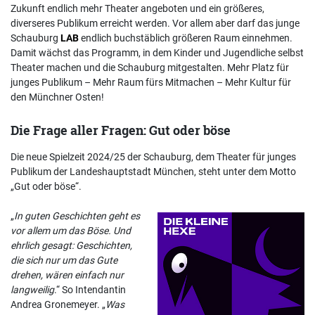
Zukunft endlich mehr Theater angeboten und ein größeres,
diverseres Publikum erreicht werden. Vor allem aber darf das junge
Schauburg
LAB
endlich buchstäblich größeren Raum einnehmen.
Damit wächst das Programm, in dem Kinder und Jugendliche selbst
Theater machen und die Schauburg mitgestalten. Mehr Platz für
junges Publikum – Mehr Raum fürs Mitmachen – Mehr Kultur für
den Münchner Osten!
Die Frage aller Fragen: Gut oder böse
Die neue Spielzeit 2024/25 der Schauburg, dem Theater für junges
Publikum der Landeshauptstadt München, steht unter dem Motto
„Gut oder böse“.
„
In guten Geschichten geht es
vor allem um das Böse. Und
ehrlich gesagt: Geschichten,
die sich nur um das Gute
drehen, wären einfach nur
langweilig
.“ So Intendantin
Andrea Gronemeyer. „
Was