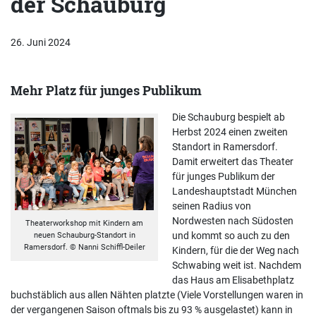
der Schauburg
26. Juni 2024
Mehr Platz für junges Publikum
Die Schauburg bespielt ab
Herbst 2024 einen zweiten
Standort in Ramersdorf.
Damit erweitert das Theater
für junges Publikum der
Landeshauptstadt München
seinen Radius von
Nordwesten nach Südosten
Theaterworkshop mit Kindern am
und kommt so auch zu den
neuen Schauburg-Standort in
Ramersdorf. © Nanni Schiffl-Deiler
Kindern, für die der Weg nach
Schwabing weit ist. Nachdem
das Haus am Elisabethplatz
buchstäblich aus allen Nähten platzte (Viele Vorstellungen waren in
der vergangenen Saison oftmals bis zu 93 % ausgelastet) kann in