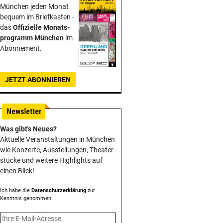
München jeden Monat
bequem im Briefkasten -
das
Offizielle Monats­
programm München
im
Abonnement.
JETZT ABONNIEREN
Was gibt's Neues?
Aktuelle Veranstaltungen in München
wie Konzerte, Ausstellungen, Theater­
stücke und weitere Highlights auf
einen Blick!
Ich habe die
Datenschutzerklärung
zur
Kenntnis genommen.