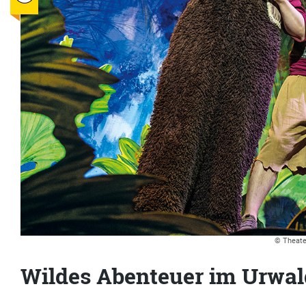
© Theater
Wildes Abenteuer im Urwal