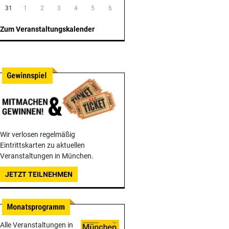
31
1
2
3
4
5
6
Zum Veranstaltungskalender
Wir verlosen regelmäßig
Eintrittskarten zu aktuellen
Veranstaltungen in München.
JETZT TEILNEHMEN
Alle Veranstaltungen in