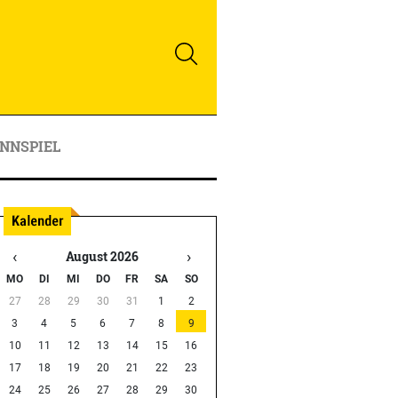
NNSPIEL
‹
›
August 2026
MO
DI
MI
DO
FR
SA
SO
27
28
29
30
31
1
2
3
4
5
6
7
8
9
10
11
12
13
14
15
16
17
18
19
20
21
22
23
24
25
26
27
28
29
30