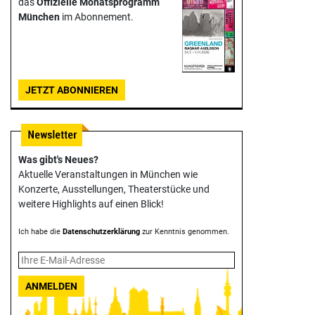
das
Offizielle Monats­programm
München
im Abonnement.
JETZT ABONNIEREN
Was gibt's Neues?
Aktuelle Veranstaltungen in München wie
Konzerte, Ausstellungen, Theater­stücke und
weitere Highlights auf einen Blick!
Ich habe die
Datenschutzerklärung
zur Kenntnis genommen.
ANMELDEN