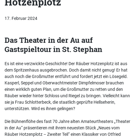
Hotzenplotz
17. Februar 2024
Das Theater in der Au auf
Gastspieltour in St. Stephan
Es ist eine verzwickte Geschichte! Der Räuber Hotzenplotz ist aus
dem Spritzenhaus ausgebrochen. Doch damit nicht genug! Er hat
auch noch die Großmutter entführt und fordert jetzt ein Lösegeld.
Kasperl, Seppel und Oberwachtmeister Dimpfelmoser brauchen
einen wirklich guten Plan, um die Großmutter zu retten und den
Räuber wieder hinter Schloss und Riegel zu bringen. Vielleicht kann
sie ja Frau Schlotterbeck, die staatlich geprüfte Hellseherin,
unterstützen. Wird es ihnen gelingen?
Die Bühnenflöhe des fast 70 Jahre alten Amateurtheaters „Theater
in der Au“ präsentieren mit ihrem neuesten Stück „Neues vom
Räuber Hotzenplotz – Zweiter Teil“ einen Klassiker von Otfried