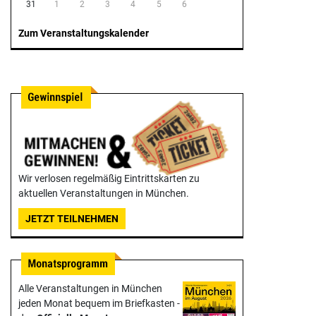
31
1
2
3
4
5
6
Zum Veranstaltungskalender
Wir verlosen regelmäßig Eintrittskarten zu
aktuellen Veranstaltungen in München.
JETZT TEILNEHMEN
Alle Veranstaltungen in München
jeden Monat bequem im Briefkasten -